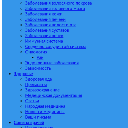
Заболевания волосяного покрова
Заболевания головного мозга
Заболевания кожи
Заболевания печени
Заболевания полости рта
Заболевания суставов
Заболевания почек
Иммунная система
Сердечно сосудистой система
Онкология
Рак
Эндокринные заболевания
Зависимость
Здоровье
Здоровая еда
Препараты
Здравоохранение
Медецинская документация
Статьи
Народная медицина
Новости медицины
Ваши письма
Советы врачей