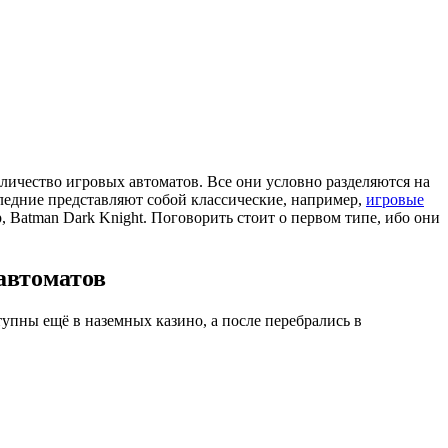
ичество игровых автоматов. Все они условно разделяются на
следние представляют собой классические, например,
игровые
 Batman Dark Knight. Поговорить стоит о первом типе, ибо они
автоматов
упны ещё в наземных казино, а после перебрались в