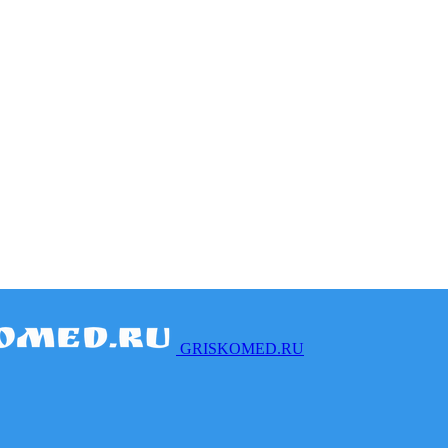
GRISKOMED.RU