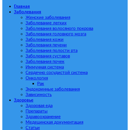
Главная
Заболевания
Женские заболевания
Заболевание легких
Заболевания волосяного покрова
Заболевания головного мозга
Заболевания кожи
Заболевания печени
Заболевания полости рта
Заболевания суставов
Заболевания почек
Иммунная система
Сердечно сосудистой система
Онкология
Рак
Эндокринные заболевания
Зависимость
Здоровье
Здоровая еда
Препараты
Здравоохранение
Медецинская документация
Статьи