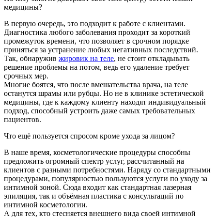
медицины?
В первую очередь, это подходит к работе с клиентами.
Диагностика любого заболевания проходит за короткий
промежуток времени, что позволяет в срочном порядке
приняться за устранение любых негативных последствий.
Так, обнаружив
жировик на теле
, не стоит откладывать
решение проблемы на потом, ведь его удаление требует
срочных мер.
Многие боятся, что после вмешательства врача, на теле
останутся шрамы или рубцы. Но не в клинике эстетической
медицины, где к каждому клиенту находят индивидуальный
подход, способный устроить даже самых требовательных
пациентов.
Что ещё пользуется спросом кроме ухода за лицом?
В наше время, косметологические процедуры способны
предложить огромный спектр услуг, рассчитанный на
клиентов с разными потребностями. Наряду со стандартными
процедурами, популярностью пользуются услуги по уходу за
интимной зоной. Сюда входит как стандартная лазерная
эпиляция, так и объёмная пластика с консультаций по
интимной косметологии.
А для тех, кто стесняется внешнего вида своей интимной