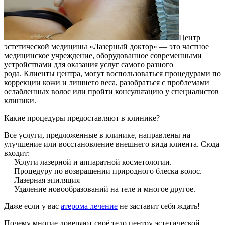
Центр
эстетической медицины «Лазерный доктор» — это частное
медицинское учреждение, оборудованное современными
устройствами для оказания услуг самого разного
рода.
Клиенты центра, могут воспользоваться процедурами по
коррекции кожи и лишнего веса, разобраться с проблемами
ослабленных волос или пройти консультацию у специалистов
клиники.
Какие процедуры предоставляют в клинике?
Все услуги, предложенные в клинике, направлены на
улучшение или восстановление внешнего вида клиента. Сюда
входит:
— Услуги лазерной и аппаратной косметологии.
— Процедуру по возвращении природного блеска волос.
— Лазерная эпиляция
— Удаление новообразований на теле и многое другое.
Даже если у вас
атерома лечение
не заставит себя ждать!
Почему многие доверяют своё тело центру эстетической