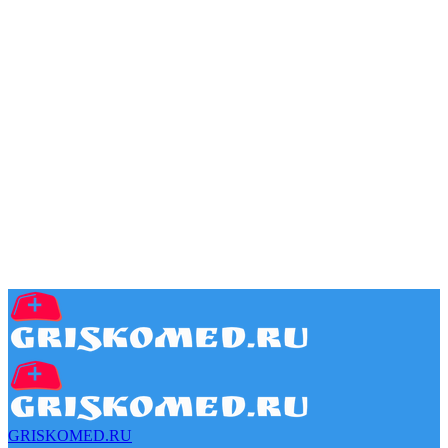
GRISKOMED.RU