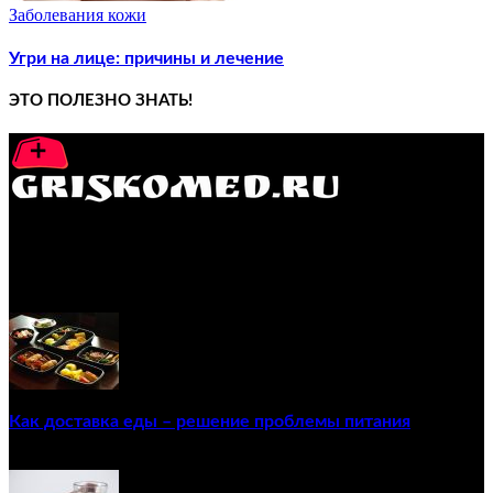
Заболевания кожи
Угри на лице: причины и лечение
ЭТО ПОЛЕЗНО ЗНАТЬ!
GRISKOMED.RU - интернет-энциклопедия самостоятельного
лечения заболеваний
ПОПУЛЯРНЫЕ ПОСТЫ
Как доставка еды – решение проблемы питания
22/12/2020