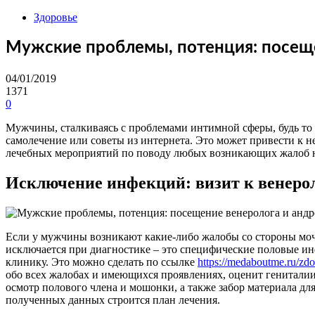
Здоровье
Мужские проблемы, потенция: посеще
04/01/2019
1371
0
Мужчины, сталкиваясь с проблемами интимной сферы, будь то 
самолечение или советы из интернета. Это может привести к 
лечебных мероприятий по поводу любых возникающих жалоб на 
Исключение инфекций: визит к венеро
Если у мужчины возникают какие-либо жалобы со стороны моч
исключается при диагностике – это специфические половые инф
клинику. Это можно сделать по ссылке
https://medaboutme.ru/zdo
обо всех жалобах и имеющихся проявлениях, оценит генитали
осмотр полового члена и мошонки, а также забор материала дл
полученных данных строится план лечения.