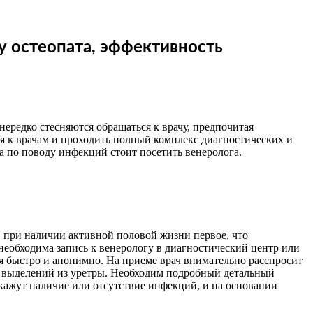
у остеопата, эффективность
ередко стесняются обращаться к врачу, предпочитая
ся к врачам и проходить полный комплекс диагностических и
 по поводу инфекций стоит посетить венеролога.
 при наличии активной половой жизни первое, что
необходима запись к венерологу в диагностический центр или
ся быстро и анонимно. На приеме врач внимательно расспросит
, выделений из уретры. Необходим подробный детальный
окажут наличие или отсутствие инфекций, и на основании