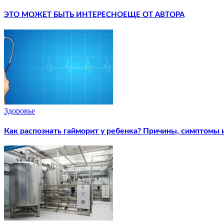
ЭТО МОЖЕТ БЫТЬ ИНТЕРЕСНО
ЕЩЕ ОТ АВТОРА
Здоровье
Как распознать гайморит у ребенка? Причины, симптомы 