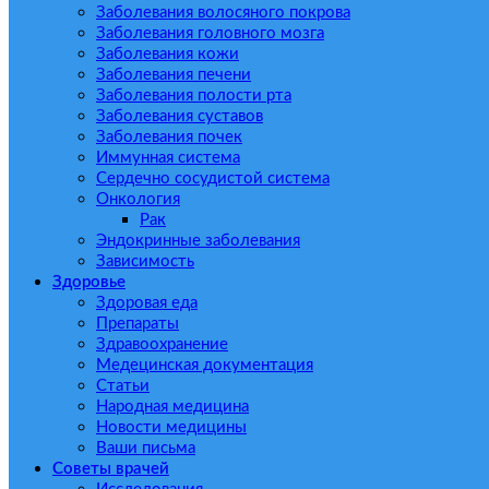
Заболевания волосяного покрова
Заболевания головного мозга
Заболевания кожи
Заболевания печени
Заболевания полости рта
Заболевания суставов
Заболевания почек
Иммунная система
Сердечно сосудистой система
Онкология
Рак
Эндокринные заболевания
Зависимость
Здоровье
Здоровая еда
Препараты
Здравоохранение
Медецинская документация
Статьи
Народная медицина
Новости медицины
Ваши письма
Советы врачей