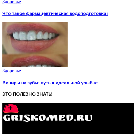
Здоровье
Что такое фармацевтическая водоподготовка?
Здоровье
Виниры на зубы: путь к идеальной улыбке
ЭТО ПОЛЕЗНО ЗНАТЬ!
GRISKOMED.RU - интернет-энциклопедия самостоятельного л