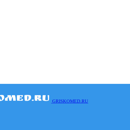
GRISKOMED.RU