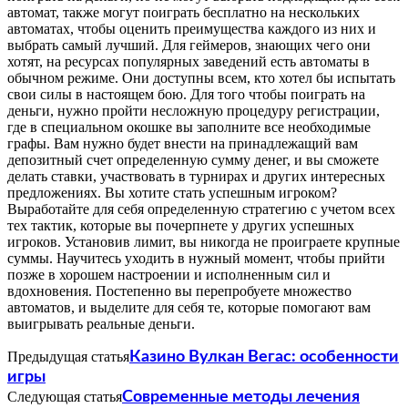
автомат, также могут поиграть бесплатно на нескольких
автоматах, чтобы оценить преимущества каждого из них и
выбрать самый лучший. Для геймеров, знающих чего они
хотят, на ресурсах популярных заведений есть автоматы в
обычном режиме. Они доступны всем, кто хотел бы испытать
свои силы в настоящем бою. Для того чтобы поиграть на
деньги, нужно пройти несложную процедуру регистрации,
где в специальном окошке вы заполните все необходимые
графы. Вам нужно будет внести на принадлежащий вам
депозитный счет определенную сумму денег, и вы сможете
делать ставки, участвовать в турнирах и других интересных
предложениях. Вы хотите стать успешным игроком?
Выработайте для себя определенную стратегию с учетом всех
тех тактик, которые вы почерпнете у других успешных
игроков. Установив лимит, вы никогда не проиграете крупные
суммы. Научитесь уходить в нужный момент, чтобы прийти
позже в хорошем настроении и исполненным сил и
вдохновения. Постепенно вы перепробуете множество
автоматов, и выделите для себя те, которые помогают вам
выигрывать реальные деньги.
Предыдущая статья
Казино Вулкан Вегас: особенности
игры
Следующая статья
Современные методы лечения