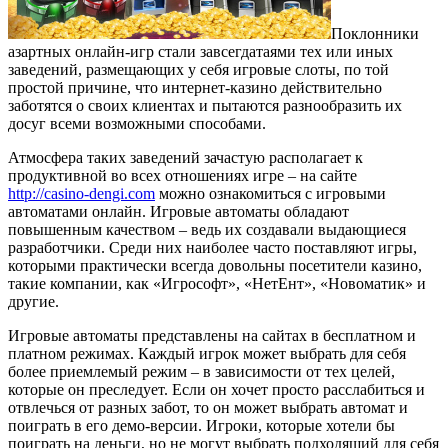
Поклонники
азартных онлайн-игр стали завсегдатаями тех или иных
заведений, размещающих у себя игровые слоты, по той
простой причине, что интернет-казино действительно
заботятся о своих клиентах и пытаются разнообразить их
досуг всеми возможными способами.
Атмосфера таких заведений зачастую располагает к
продуктивной во всех отношениях игре – на сайте
http://casino-dengi.com
можно ознакомиться с игровыми
автоматами онлайн. Игровые автоматы обладают
повышенным качеством – ведь их создавали выдающиеся
разработчики. Среди них наиболее часто поставляют игры,
которыми практически всегда довольны посетители казино,
такие компании, как «Игрософт», «НетЕнт», «Новоматик» и
другие.
Игровые автоматы представлены на сайтах в бесплатном и
платном режимах. Каждый игрок может выбрать для себя
более приемлемый режим – в зависимости от тех целей,
которые он преследует. Если он хочет просто расслабиться и
отвлечься от разных забот, то он может выбрать автомат и
поиграть в его демо-версии. Игроки, которые хотели бы
поиграть на деньги, но не могут выбрать подходящий для себя