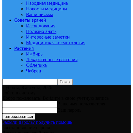
Народная медицина
Новости медицины
Ваши письма
Советы врачей
Исследования
Полезно знать
Интересные заметки
Медицинская косметология
Растения
Имбирь
Лекарственные растения
Облепиха
Чабрец
Суббота, 8 августа, 2026
войти в систему
Добро пожаловать! Войдите в свою учётную запись
Ваше имя пользователя
Ваш пароль
Забыли пароль? получить помощь
восстановление пароля
Восстановите свой пароль