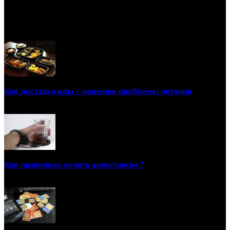
лечения заболеваний
ПОПУЛЯРНЫЕ ПОСТЫ
Как доставка еды – решение проблемы питания
22/12/2020
Как правильно лечить алкоголизм ?
02/12/2020