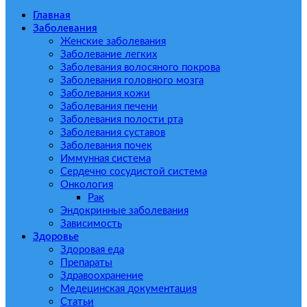
Главная
Заболевания
Женские заболевания
Заболевание легких
Заболевания волосяного покрова
Заболевания головного мозга
Заболевания кожи
Заболевания печени
Заболевания полости рта
Заболевания суставов
Заболевания почек
Иммунная система
Сердечно сосудистой система
Онкология
Рак
Эндокринные заболевания
Зависимость
Здоровье
Здоровая еда
Препараты
Здравоохранение
Медецинская документация
Статьи