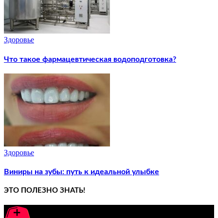
Здоровье
Что такое фармацевтическая водоподготовка?
Здоровье
Виниры на зубы: путь к идеальной улыбке
ЭТО ПОЛЕЗНО ЗНАТЬ!