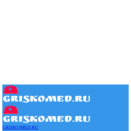
GRISKOMED.RU