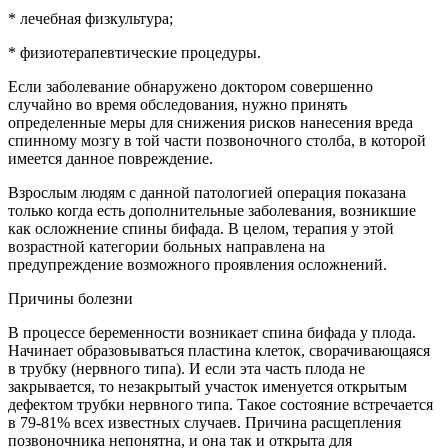
* лечебная физкультура;
* физиотерапевтические процедуры.
Если заболевание обнаружено доктором совершенно
случайно во время обследования, нужно принять
определенные меры для снижения рисков нанесения вреда
спинному мозгу в той части позвоночного столба, в которой
имеется данное повреждение.
Взрослым людям с данной патологией операция показана
только когда есть дополнительные заболевания, возникшие
как осложнение спины бифада. В целом, терапия у этой
возрастной категории больных направлена на
предупреждение возможного проявления осложнений.
Причины болезни
В процессе беременности возникает спина бифада у плода.
Начинает образовываться пластина клеток, сворачивающаяся
в трубку (нервного типа). И если эта часть плода не
закрывается, то незакрытый участок именуется открытым
дефектом трубки нервного типа. Такое состояние встречается
в 79-81% всех известных случаев. Причина расщепления
позвоночника непонятна, и она так и открыта для