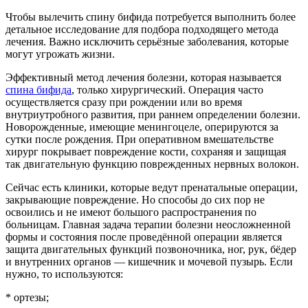
Чтобы вылечить спину бифида потребуется выполнить более
детальное исследование для подбора подходящего метода
лечения. Важно исключить серьёзные заболевания, которые
могут угрожать жизни.
Эффективный метод лечения болезни, которая называется
спина бифида
, только хирургический. Операция часто
осуществляется сразу при рождении или во время
внутриутробного развития, при раннем определении болезни.
Новорожденные, имеющие менингоцеле, оперируются за
сутки после рождения. При оперативном вмешательстве
хирург покрывает повреждение кости, сохраняя и защищая
так двигательную функцию поврежденных нервных волокон.
Сейчас есть клиники, которые ведут пренатальные операции,
закрывающие повреждение. Но способы до сих пор не
освоились и не имеют большого распространения по
больницам. Главная задача терапии болезни неосложненной
формы и состояния после проведённой операции является
защита двигательных функций позвоночника, ног, рук, бёдер
и внутренних органов — кишечник и мочевой пузырь. Если
нужно, то используются:
* ортезы;