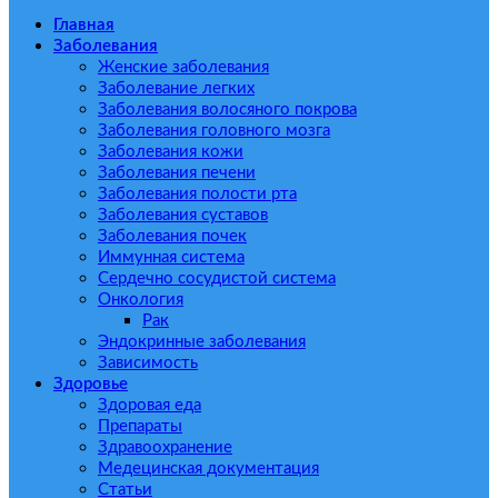
Главная
Заболевания
Женские заболевания
Заболевание легких
Заболевания волосяного покрова
Заболевания головного мозга
Заболевания кожи
Заболевания печени
Заболевания полости рта
Заболевания суставов
Заболевания почек
Иммунная система
Сердечно сосудистой система
Онкология
Рак
Эндокринные заболевания
Зависимость
Здоровье
Здоровая еда
Препараты
Здравоохранение
Медецинская документация
Статьи