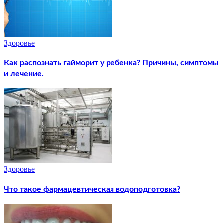
Здоровье
Как распознать гайморит у ребенка? Причины, симптомы
и лечение.
Здоровье
Что такое фармацевтическая водоподготовка?