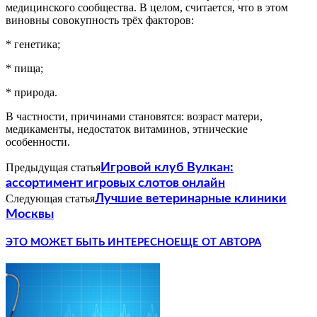
медицинского сообщества. В целом, считается, что в этом
виновны совокупность трёх факторов:
* генетика;
* пища;
* природа.
В частности, причинами становятся: возраст матери,
медикаменты, недостаток витаминов, этнические
особенности.
Предыдущая статья
Игровой клуб Вулкан:
ассортимент игровых слотов онлайн
Следующая статья
Лучшие ветеринарные клиники
Москвы
ЭТО МОЖЕТ БЫТЬ ИНТЕРЕСНО
ЕЩЕ ОТ АВТОРА