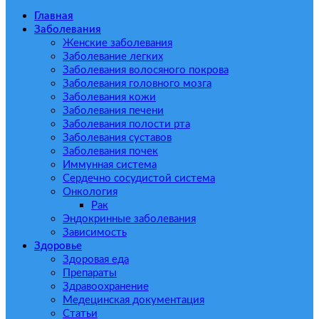
Главная
Заболевания
Женские заболевания
Заболевание легких
Заболевания волосяного покрова
Заболевания головного мозга
Заболевания кожи
Заболевания печени
Заболевания полости рта
Заболевания суставов
Заболевания почек
Иммунная система
Сердечно сосудистой система
Онкология
Рак
Эндокринные заболевания
Зависимость
Здоровье
Здоровая еда
Препараты
Здравоохранение
Медецинская документация
Статьи