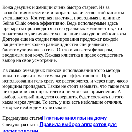
Кожа девушек и женщин очень быстро стареет. Из-за
воздействия косметики и возраста количество этой кислоты
уменьшается. Контурная пластика, проводимая в клинике
Seline Clinic очень эффективно. Ведь используемые здесь
препараты производятся из натуральных компонентов, что
значительно увеличивает усваивание гиалуроновой кислоты.
Доктора еще на стадии планирования предложат каждой
пациентке несколько разновидностей специального,
биостимулирующего геля. Он то и является филлером,
вводимым под кожу. Каждая клиентка в праве осуществить
выбор на свое усмотрение.
Из самых очевидных плюсов использования этого метода
можно выделить максимальную эффективность. При
использовании гель сразу же растворяется, и через пару часов
морщины пропадают. Также не стоит забывать, что такие гели
не ограничивают практически ни чем свое применение. А
выбор, который придется совершить, будет состоять из того,
какая марка лучше. То есть, у них есть небольшие отличия,
которые необходимо учитывать.
Предыдущая статья
Платные анализы на дому
Следующая статья
Правила выбора аппаратов для
косметологии