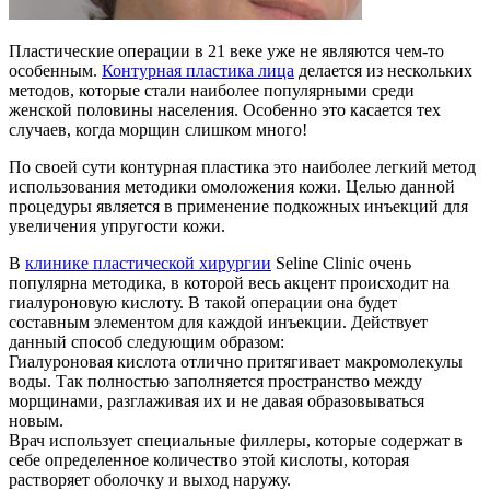
Пластические операции в 21 веке уже не являются чем-то
особенным.
Контурная пластика лица
делается из нескольких
методов, которые стали наиболее популярными среди
женской половины населения. Особенно это касается тех
случаев, когда морщин слишком много!
По своей сути контурная пластика это наиболее легкий метод
использования методики омоложения кожи. Целью данной
процедуры является в применение подкожных инъекций для
увеличения упругости кожи.
В
клинике пластической хирургии
Seline Clinic очень
популярна методика, в которой весь акцент происходит на
гиалуроновую кислоту. В такой операции она будет
составным элементом для каждой инъекции. Действует
данный способ следующим образом:
Гиалуроновая кислота отлично притягивает макромолекулы
воды. Так полностью заполняется пространство между
морщинами, разглаживая их и не давая образовываться
новым.
Врач использует специальные филлеры, которые содержат в
себе определенное количество этой кислоты, которая
растворяет оболочку и выход наружу.