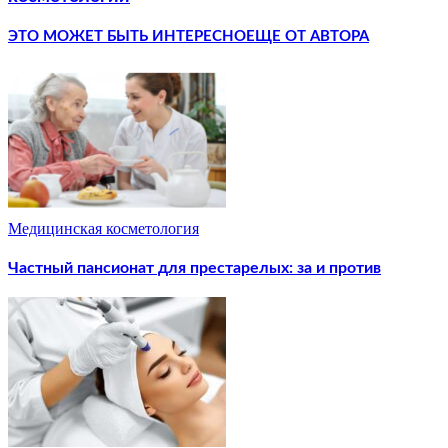
ЭТО МОЖЕТ БЫТЬ ИНТЕРЕСНО
ЕЩЕ ОТ АВТОРА
Медицинская косметология
Частный пансионат для престарелых: за и против