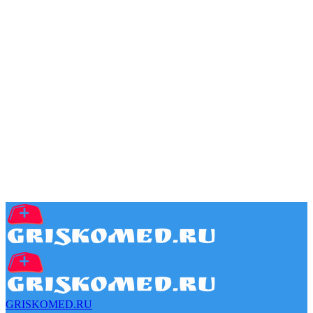
GRISKOMED.RU