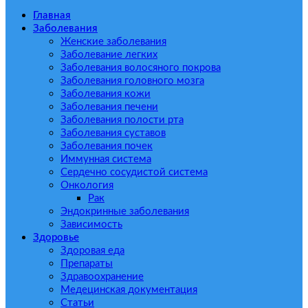
Главная
Заболевания
Женские заболевания
Заболевание легких
Заболевания волосяного покрова
Заболевания головного мозга
Заболевания кожи
Заболевания печени
Заболевания полости рта
Заболевания суставов
Заболевания почек
Иммунная система
Сердечно сосудистой система
Онкология
Рак
Эндокринные заболевания
Зависимость
Здоровье
Здоровая еда
Препараты
Здравоохранение
Медецинская документация
Статьи