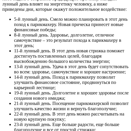
лунный день влияет на энергетику человеку, а ниже
приведены дни, которые окажут положительное воздействие:
5-й лунный день. Смело можно планировать в этот день
поход к парикмахеру. Новая прическа принесет новые
финансовые победы;
8-й лунный день. Здоровье, долголетие, отличное
самочувствие – это результат похода к парикмахеру в
этот день;
11-й лунный день. В этот день новая стрижка поможет
достигнуть поставленных целей, благодаря
высвобождению большого количества энергии;
13-й лунный день. Удача в этот день будет сопутствовать
во всем: здоровье, самочувствие и хорошее настроение;
14-й лунный день. Поход к парикмахеру позволит
улучшить финансовое состояние, продвинуться по
карьерной лестнице;
19-й лунный день. Долголетие и хорошее здоровье после
создания нового имиджа;
21-й лунный день. Посещение парикмахерской позволит
улучшить качество жизни и вернуть благополучие;
22-й лунный день. В этот день можно рассчитывать на
новую крупную покупку;
23-й лунный день. Еще больше радости, еще больше
благополучие и все от простой стрижки;