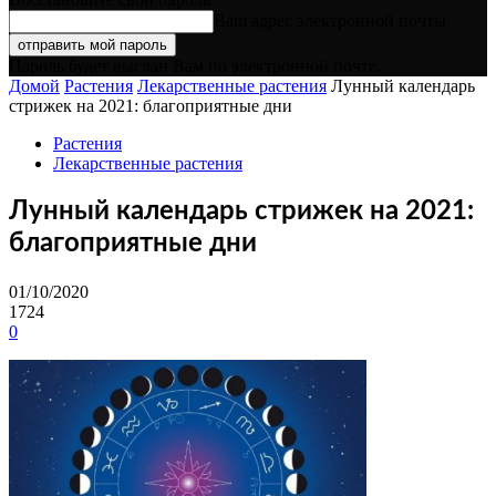
Ваш адрес электронной почты
Пароль будет выслан Вам по электронной почте.
Домой
Растения
Лекарственные растения
Лунный календарь
стрижек на 2021: благоприятные дни
Растения
Лекарственные растения
Лунный календарь стрижек на 2021:
благоприятные дни
01/10/2020
1724
0