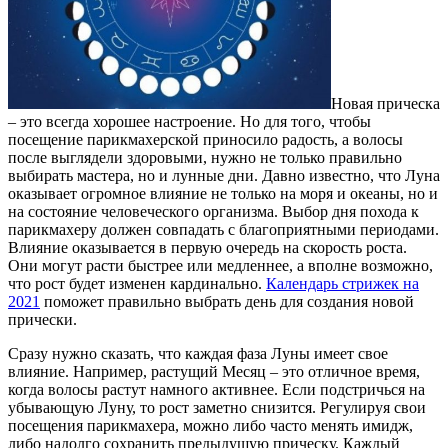
Новая прическа
– это всегда хорошее настроение. Но для того, чтобы
посещение парикмахерской приносило радость, а волосы
после выглядели здоровыми, нужно не только правильно
выбирать мастера, но и лунные дни. Давно известно, что Луна
оказывает огромное влияние не только на моря и океаны, но и
на состояние человеческого организма.
Выбор дня похода к
парикмахеру должен совпадать с благоприятными периодами.
Влияние оказывается в первую очередь на скорость роста.
Они могут расти быстрее или медленнее, а вполне возможно,
что рост будет изменен кардинально.
Календарь стрижек на
2021
поможет правильно выбрать день для создания новой
прически.
Сразу нужно сказать, что каждая фаза Луны имеет свое
влияние. Например, растущий Месяц – это отличное время,
когда волосы растут намного активнее. Если подстричься на
убывающую Луну, то рост заметно снизится. Регулируя свои
посещения парикмахера, можно либо часто менять имидж,
либо надолго сохранить предыдущую прическу. Каждый