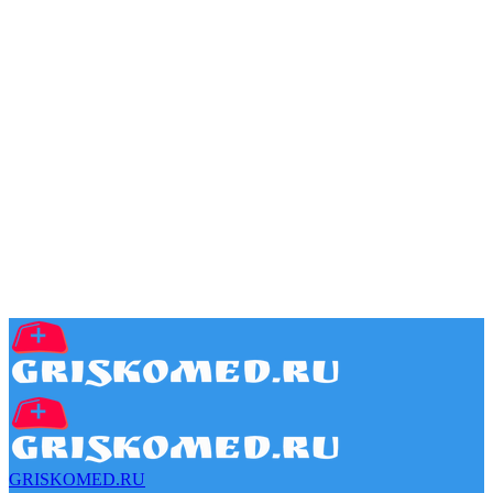
GRISKOMED.RU