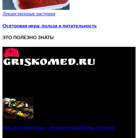
Лекарственные растения
Осетровая икра: польза и питательность
ЭТО ПОЛЕЗНО ЗНАТЬ!
GRISKOMED.RU - интернет-энциклопедия самостоятельного
лечения заболеваний
ПОПУЛЯРНЫЕ ПОСТЫ
Как доставка еды – решение проблемы питания