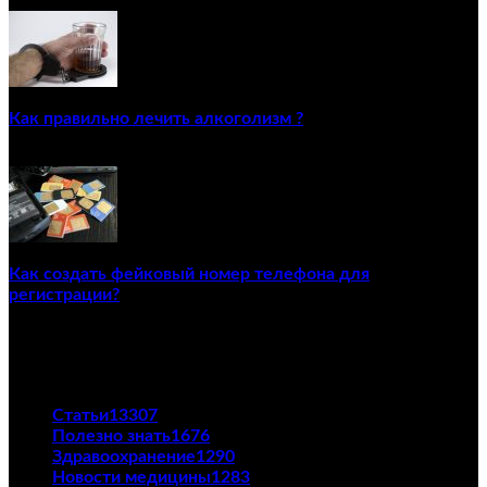
22/12/2020
Как правильно лечить алкоголизм ?
02/12/2020
Как создать фейковый номер телефона для
регистрации?
23/04/2021
ПОПУЛЯРНЫЕ КАТЕГОРИИ
Статьи
13307
Полезно знать
1676
Здравоохранение
1290
Новости медицины
1283