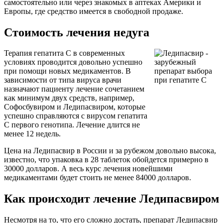
самостоятельно или через знакомых в аптеках Америки и
Европы, где средство имеется в свободной продаже.
Стоимость лечения недуга
Терапия гепатита С в современных
условиях проводится довольно успешно
при помощи новых медикаментов. В
зависимости от типа вируса врачи
назначают пациенту лечение сочетанием
как минимум двух средств, например,
Софосбувиром и Ледипасвиром, которые
успешно справляются с вирусом гепатита
С первого генотипа. Лечение длится не
менее 12 недель.
Цена на Ледипасвир в России и за рубежом довольно высока,
известно, что упаковка в 28 таблеток обойдется примерно в
30000 долларов. А весь курс лечения новейшими
медикаментами будет стоить не менее 84000 долларов.
Как происходит лечение Ледипасвиром
Несмотря на то, что его сложно достать, препарат Ледипасвир