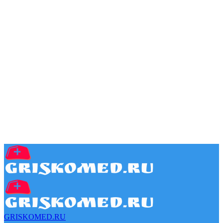
GRISKOMED.RU