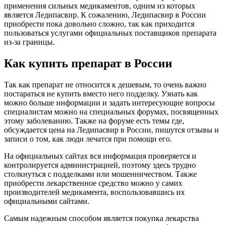
применения сильных медикаментов, одним из которых
является Ледипасвир. К сожалению, Ледипасвир в России
приобрести пока довольно сложно, так как приходится
пользоваться услугами официальных поставщиков препарата
из-за границы.
Как купить препарат в России
Так как препарат не относится к дешевым, то очень важно
постараться не купить вместо него подделку. Узнать как
можно больше информации и задать интересующие вопросы
специалистам можно на специальных форумах, посвященных
этому заболеванию. Также на форуме есть темы где,
обсуждается цена на Ледипасвир в России, пишутся отзывы и
записи о том, как люди лечатся при помощи его.
На официальных сайтах вся информация проверяется и
контролируется администрацией, поэтому здесь трудно
столкнуться с подделками или мошенничеством. Также
приобрести лекарственное средство можно у самих
производителей медикамента, воспользовавшись их
официальными сайтами.
Самым надежным способом является покупка лекарства