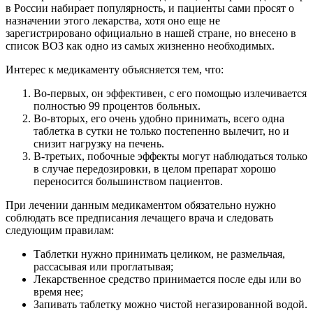
в России набирает популярность, и пациенты сами просят о
назначении этого лекарства, хотя оно еще не
зарегистрировано официально в нашей стране, но внесено в
список ВОЗ как одно из самых жизненно необходимых.
Интерес к медикаменту объясняется тем, что:
Во-первых, он эффективен, с его помощью излечивается
полностью 99 процентов больных.
Во-вторых, его очень удобно принимать, всего одна
таблетка в сутки не только постепенно вылечит, но и
снизит нагрузку на печень.
В-третьих, побочные эффекты могут наблюдаться только
в случае передозировки, в целом препарат хорошо
переносится большинством пациентов.
При лечении данным медикаментом обязательно нужно
соблюдать все предписания лечащего врача и следовать
следующим правилам:
Таблетки нужно принимать целиком, не размельчая,
рассасывая или проглатывая;
Лекарственное средство принимается после еды или во
время нее;
Запивать таблетку можно чистой негазированной водой.