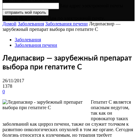
Ваш адрес электронной почты
Пароль будет выслан Вам по электронной почте.
Домой
Заболевания
Заболевания печени
Ледипасвир —
зарубежный препарат выбора при гепатите С
Заболевания
Заболевания печени
Ледипасвир — зарубежный препарат
выбора при гепатите С
26/11/2017
1378
0
Гепатит С является
опасным недугом,
так как он
провокатор таких
заболеваний как цирроз печени, также он служит толчком к
развитию онкологических опухолей в том же органе. Сегодня
болезнь относится к излечимым, но терапия требует