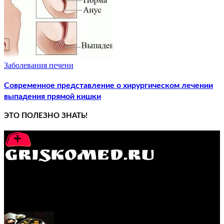
Заболевания печени
Современное представление о хирургическом лечении
выпадения прямой кишки
ЭТО ПОЛЕЗНО ЗНАТЬ!
GRISKOMED.RU - интернет-энциклопедия самостоятельного
лечения заболеваний
ПОПУЛЯРНЫЕ ПОСТЫ