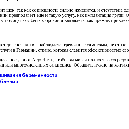
 шок, так как ее внешность сильно изменится, и отсутствие од
ании предполагает еще и такую услугу, как имплантация груди. 
ы помогут вам быть здоровой и выглядеть, как прежде, привлек
этот диагноз или вы наблюдаете тревожные симптомы, не отчаив
слуги в Германии, стране, которая славится эффективностью св
сс поездки от А до Я так, чтобы вы могли полностью сосредото
ки или многочисленных санаториев. Обращать нужно на контакт
ашивания беременности
обления