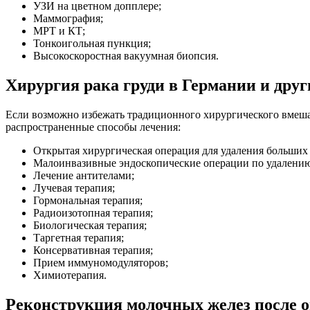
УЗИ на цветном допплере;
Маммография;
МРТ и КТ;
Тонкоигольная пункция;
Высокоскоростная вакуумная биопсия.
Хирургия рака груди в Германии и дру
Если возможно избежать традиционного хирургического вмеша
распространенные способы лечения:
Открытая хирургическая операция для удаления больших 
Малоинвазивные эндоскопические операции по удалению
Лечение антителами;
Лучевая терапия;
Гормональная терапия;
Радиоизотопная терапия;
Биологическая терапия;
Таргетная терапия;
Консервативная терапия;
Прием иммуномодуляторов;
Химиотерапия.
Реконструкция молочных желез после 