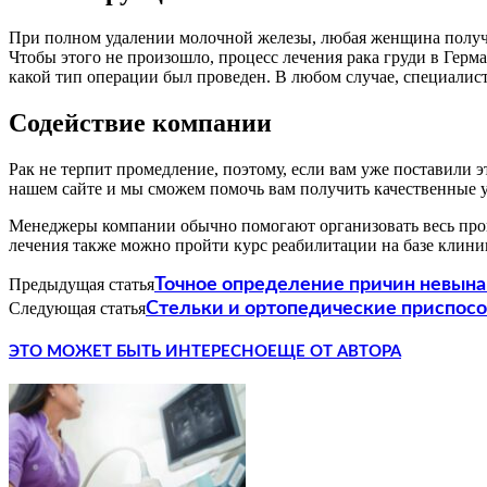
При полном удалении молочной железы, любая женщина получит
Чтобы этого не произошло, процесс лечения рака груди в Герм
какой тип операции был проведен. В любом случае, специалист
Содействие компании
Рак не терпит промедление, поэтому, если вам уже поставили 
нашем сайте и мы сможем помочь вам получить качественные у
Менеджеры компании обычно помогают организовать весь проце
лечения также можно пройти курс реабилитации на базе клини
Предыдущая статья
Точное определение причин невын
Следующая статья
Стельки и ортопедические приспос
ЭТО МОЖЕТ БЫТЬ ИНТЕРЕСНО
ЕЩЕ ОТ АВТОРА