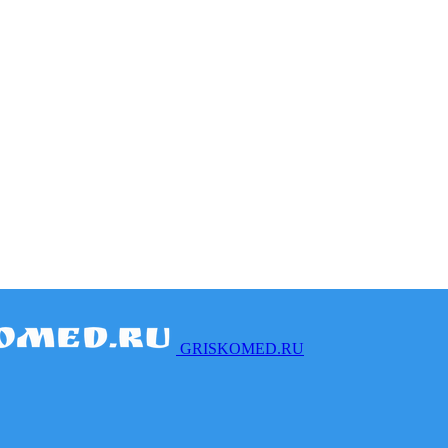
GRISKOMED.RU