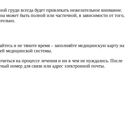
ной груди всегда будет привлекать нежелательное внимание.
Она может быть полной или частичной, в зависимости от того,
ательно.
айтесь и не тяните время – заполняйте медицинскую карту на
оей медицинской системы.
читься на процессе лечения и ни в чем не нуждались. После
ный номер для связи или адрес электронной почты.