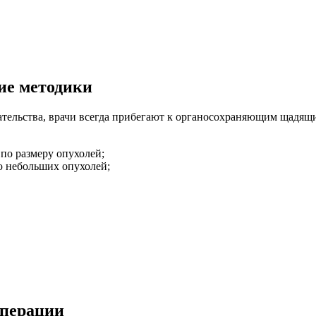
гие методики
тельства, врачи всегда прибегают к органосохраняющим щадящи
по размеру опухолей;
 небольших опухолей;
операции