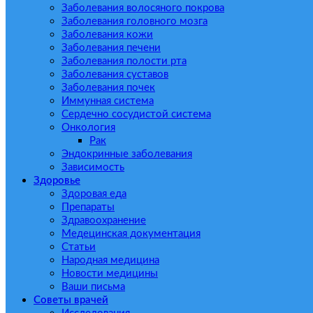
Заболевания волосяного покрова
Заболевания головного мозга
Заболевания кожи
Заболевания печени
Заболевания полости рта
Заболевания суставов
Заболевания почек
Иммунная система
Сердечно сосудистой система
Онкология
Рак
Эндокринные заболевания
Зависимость
Здоровье
Здоровая еда
Препараты
Здравоохранение
Медецинская документация
Статьи
Народная медицина
Новости медицины
Ваши письма
Советы врачей