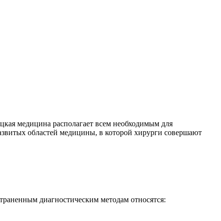
мецкая медицина располагает всем необходимым для
 развитых областей медицины, в которой хирурги совершают
остраненным диагностическим методам относятся: