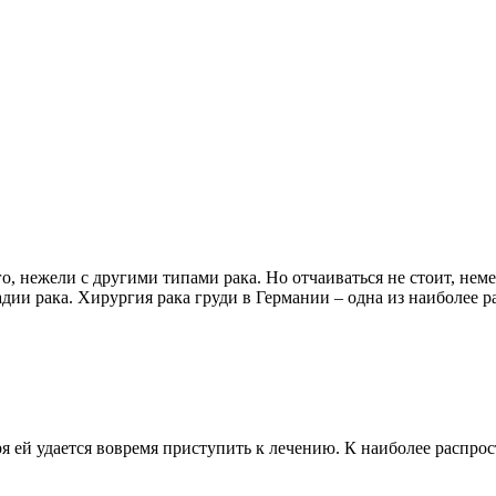
о, нежели с другими типами рака. Но отчаиваться не стоит, не
тадии рака. Хирургия рака груди в Германии – одна из наиболее
ря ей удается вовремя приступить к лечению. К наиболее распр