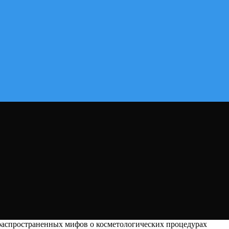
аспространенных мифов о косметологических процедурах