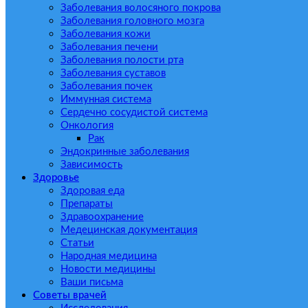
Заболевания волосяного покрова
Заболевания головного мозга
Заболевания кожи
Заболевания печени
Заболевания полости рта
Заболевания суставов
Заболевания почек
Иммунная система
Сердечно сосудистой система
Онкология
Рак
Эндокринные заболевания
Зависимость
Здоровье
Здоровая еда
Препараты
Здравоохранение
Медецинская документация
Статьи
Народная медицина
Новости медицины
Ваши письма
Советы врачей