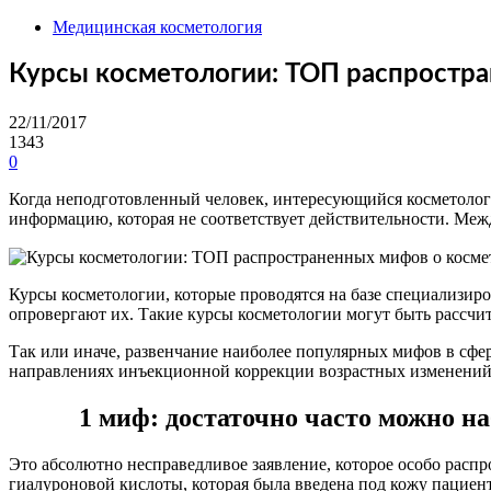
Медицинская косметология
Курсы косметологии: ТОП распростр
22/11/2017
1343
0
Когда неподготовленный человек, интересующийся косметологи
информацию, которая не соответствует действительности. Между
Курсы косметологии, которые проводятся на базе специализи
опровергают их. Такие курсы косметологии могут быть рассчит
Так или иначе, развенчание наиболее популярных мифов в сфе
направлениях инъекционной коррекции возрастных изменений 
1 миф: достаточно часто можно н
Это абсолютно несправедливое заявление, которое особо расп
гиалуроновой кислоты, которая была введена под кожу пациент