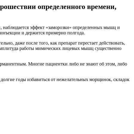
прошествии определенного времени,
ли, наблюдается эффект «заморозки» определенных мышц и
е инъекции и держится примерно полгода.
ьно, даже после того, как препарат перестает действовать,
и амплитуда работы мимических лицевых мышц существенно
перманентным. Многие пациентки либо не знают об этом, либо
 долгие годы избавиться от нежелательных морщинок, складок