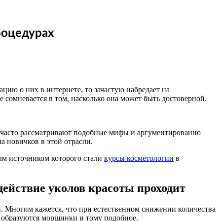
роцедурах
ию о них в интернете, то зачастую набредает на
е сомневается в том, насколько она может быть достоверной.
о часто рассматривают подобные мифы и аргументированно
а новичков в этой отрасли.
ным источником которого стали
курсы косметологии
в
действие уколов красоты проходит
й. Многим кажется, что при естественном снижении количества
ей образуются морщинки и тому подобное.