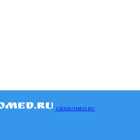
GRISKOMED.RU