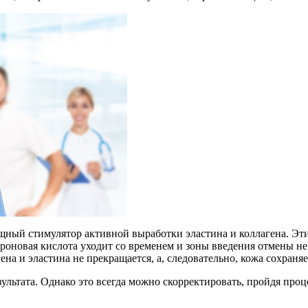
ощный стимулятор активной выработки эластина и коллагена. Э
роновая кислота уходит со временем и зоны введения отмены не 
гена и эластина не прекращается, а, следовательно, кожа сохран
льтата. Однако это всегда можно скорректировать, пройдя про