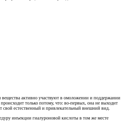
ти вещества активно участвуют в омоложении и поддержании
происходит только потому, что: во-первых, она не выходит
яет свой естественный и привлекательный внешний вид.
цедуру инъекции гиалуроновой кислоты в том же месте