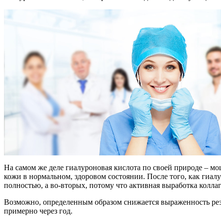
На самом же деле гиалуроновая кислота по своей природе – м
кожи в нормальном, здоровом состоянии. После того, как гиалу
полностью, а во-вторых, потому что активная выработка колла
Возможно, определенным образом снижается выраженность резу
примерно через год.