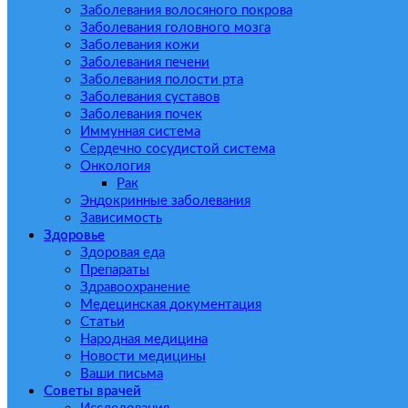
Заболевания волосяного покрова
Заболевания головного мозга
Заболевания кожи
Заболевания печени
Заболевания полости рта
Заболевания суставов
Заболевания почек
Иммунная система
Сердечно сосудистой система
Онкология
Рак
Эндокринные заболевания
Зависимость
Здоровье
Здоровая еда
Препараты
Здравоохранение
Медецинская документация
Статьи
Народная медицина
Новости медицины
Ваши письма
Советы врачей