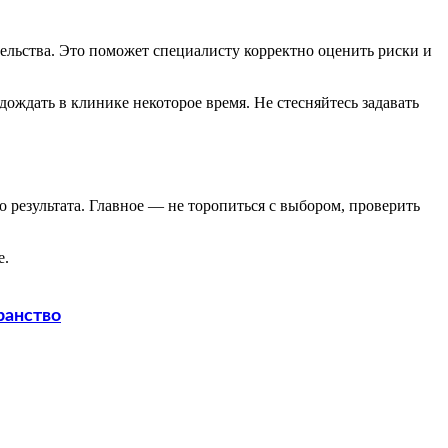
ельства. Это поможет специалисту корректно оценить риски и
ождать в клинике некоторое время. Не стесняйтесь задавать
 результата. Главное — не торопиться с выбором, проверить
е.
ранство