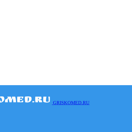
GRISKOMED.RU