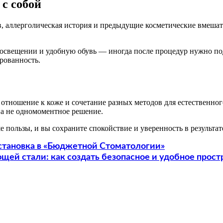
 с собой
, аллерголическая история и предыдущие косметические вмешат
 освещении и удобную обувь — иногда после процедур нужно под
рованность.
отношение к коже и сочетание разных методов для естественного
 а не одномоментное решение.
 пользы, и вы сохраните спокойствие и уверенность в результат
установка в «Бюджетной Стоматологии»
щей стали: как создать безопасное и удобное прост