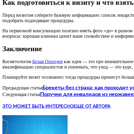
Как подготовиться к визиту и что взять
Перед визитом соберите базовую информацию: список лекарств
подобрать подходящие процедуры.
На первичной консультации полезно иметь фото «до» в разном
вопросы: хорошая клиника ценит ваше спокойствие и информи
Заключение
Косметология
Белая Орхидея
как идея — это про внимательное 
квалификацию специалистов и понимать, что уход — это курс,
Планируйте визит осознанно: тогда процедуры принесут больше
Предыдущая статья
Брекеты без страха: как проходит 
Следующая статья
Поручни для инвалидов из нержавею
ЭТО МОЖЕТ БЫТЬ ИНТЕРЕСНО
ЕЩЕ ОТ АВТОРА