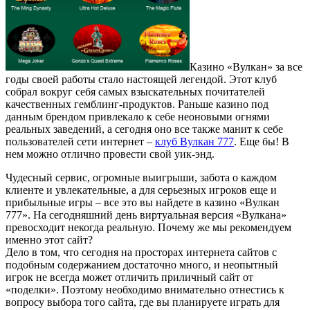
Казино «Вулкан» за все
годы своей работы стало настоящей легендой. Этот клуб
собрал вокруг себя самых взыскательных почитателей
качественных гемблинг-продуктов. Раньше казино под
данным брендом привлекало к себе неоновыми огнями
реальных заведений, а сегодня оно все также манит к себе
пользователей сети интернет –
клуб Вулкан 777
. Еще бы! В
нем можно отлично провести свой уик-энд.
Чудесный сервис, огромные выигрыши, забота о каждом
клиенте и увлекательные, а для серьезных игроков еще и
прибыльные игры – все это вы найдете в казино «Вулкан
777». На сегодняшний день виртуальная версия «Вулкана»
превосходит некогда реальную. Почему же мы рекомендуем
именно этот сайт?
Дело в том, что сегодня на просторах интернета сайтов с
подобным содержанием достаточно много, и неопытный
игрок не всегда может отличить приличный сайт от
«поделки». Поэтому необходимо внимательно отнестись к
вопросу выбора того сайта, где вы планируете играть для