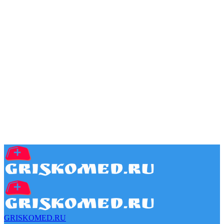
GRISKOMED.RU