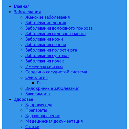
Главная
Заболевания
Женские заболевания
Заболевание легких
Заболевания волосяного покрова
Заболевания головного мозга
Заболевания кожи
Заболевания печени
Заболевания полости рта
Заболевания суставов
Заболевания почек
Иммунная система
Сердечно сосудистой система
Онкология
Рак
Эндокринные заболевания
Зависимость
Здоровье
Здоровая еда
Препараты
Здравоохранение
Медецинская документация
Статьи