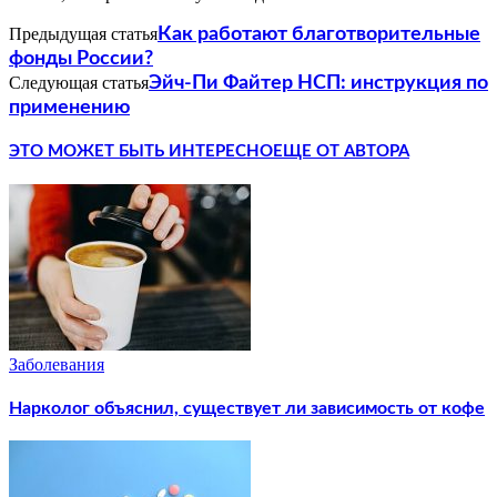
Предыдущая статья
Как работают благотворительные
фонды России?
Следующая статья
Эйч-Пи Файтер НСП: инструкция по
применению
ЭТО МОЖЕТ БЫТЬ ИНТЕРЕСНО
ЕЩЕ ОТ АВТОРА
Заболевания
Нарколог объяснил, существует ли зависимость от кофе