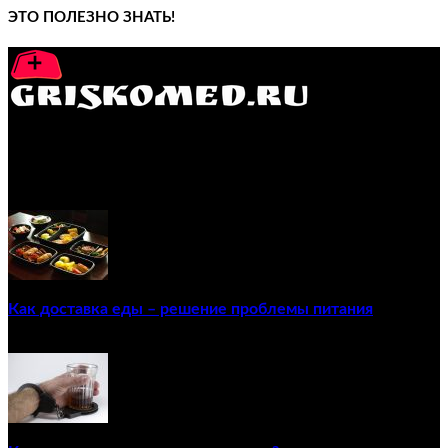
ЭТО ПОЛЕЗНО ЗНАТЬ!
GRISKOMED.RU - интернет-энциклопедия самостоятельного
лечения заболеваний
ПОПУЛЯРНЫЕ ПОСТЫ
Как доставка еды – решение проблемы питания
22/12/2020