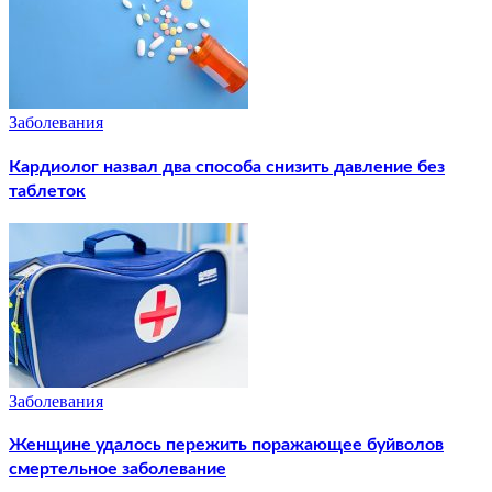
Заболевания
Кардиолог назвал два способа снизить давление без
таблеток
Заболевания
Женщине удалось пережить поражающее буйволов
смертельное заболевание