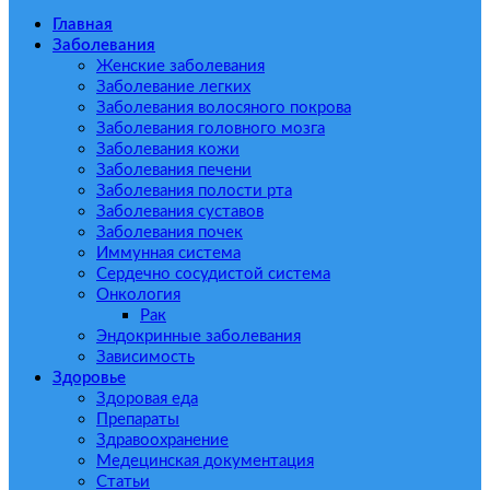
Главная
Заболевания
Женские заболевания
Заболевание легких
Заболевания волосяного покрова
Заболевания головного мозга
Заболевания кожи
Заболевания печени
Заболевания полости рта
Заболевания суставов
Заболевания почек
Иммунная система
Сердечно сосудистой система
Онкология
Рак
Эндокринные заболевания
Зависимость
Здоровье
Здоровая еда
Препараты
Здравоохранение
Медецинская документация
Статьи