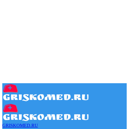
GRISKOMED.RU