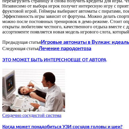
перезагрузить страницу и снова получить кредиты для игры. Чт
Независимо от выбора игрок получит интересную игру с прия
фруктовой игрой. Геймеры выбирают автоматы с пиратами, по
Эффективность игры зависит от фортуны. Можно делать спорти
можно после постоянных тренировок в демо-режиме. Стоит опр
открыты любителям честного, качественного отдыха вместе с 
ассортименте появляется новая модель игрового слота, которы
Предыдущая статья
Игровые автоматы в Вулкан: идеал
Следующая статья
Лечение пародонтоза
ЭТО МОЖЕТ БЫТЬ ИНТЕРЕСНО
ЕЩЕ ОТ АВТОРА
Сердечно сосудистой система
Когда может понадобиться УЗИ сосудов головы и шеи?