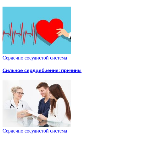
Сердечно сосудистой система
Сильное сердцебиение: причины
Сердечно сосудистой система