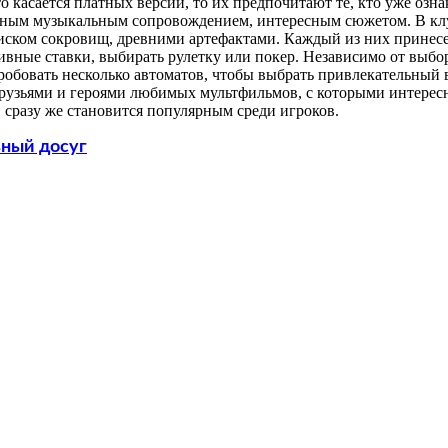
о касается платных версий, то их предпочитают те, кто уже озн
тным музыкальным сопровождением, интересным сюжетом. В клу
иском сокровищ, древними артефактами. Каждый из них принес
вные ставки, выбирать рулетку или покер. Независимо от выбо
обовать несколько автоматов, чтобы выбрать привлекательный в
друзьями и героями любимых мультфильмов, с которыми интерес
й сразу же становится популярным среди игроков.
ьный досуг