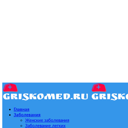
Главная
Заболевания
Женские заболевания
Заболевание легких