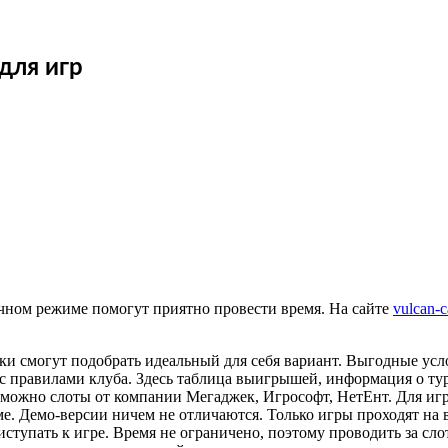
для игр
чном режиме помогут приятно провести время. На сайте
vulcan-
оки смогут подобрать идеальный для себя вариант. Выгодные усл
 с правилами клуба. Здесь таблица выигрышей, информация о ту
ь можно слоты от компании Мегаджек, Игрософт, НетЕнт. Для иг
. Демо-версии ничем не отличаются. Только игры проходят на 
риступать к игре. Время не ограничено, поэтому проводить за с