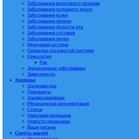
Заболевания волосяного покрова
Заболевания головного мозга
Заболевания кожи
Заболевания печени
Заболевания полости рта
Заболевания суставов
Заболевания почек
Иммунная система
Сердечно сосудистой система
Онкология
Рак
Эндокринные заболевания
Зависимость
Здоровье
Здоровая еда
Препараты
Здравоохранение
Медецинская документация
Статьи
Народная медицина
Новости медицины
Ваши письма
Советы врачей