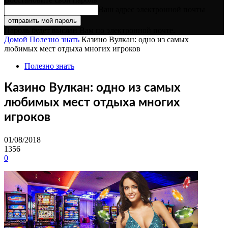
Ваш адрес электронной почты
Пароль будет выслан Вам по электронной почте.
Домой
Полезно знать
Казино Вулкан: одно из самых
любимых мест отдыха многих игроков
Полезно знать
Казино Вулкан: одно из самых
любимых мест отдыха многих
игроков
01/08/2018
1356
0