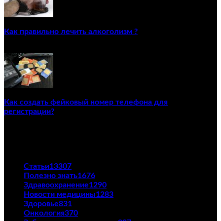
Как правильно лечить алкоголизм ?
02/12/2020
Как создать фейковый номер телефона для
регистрации?
23/04/2021
ПОПУЛЯРНЫЕ КАТЕГОРИИ
Статьи
13307
Полезно знать
1676
Здравоохранение
1290
Новости медицины
1283
Здоровье
831
Онкология
370