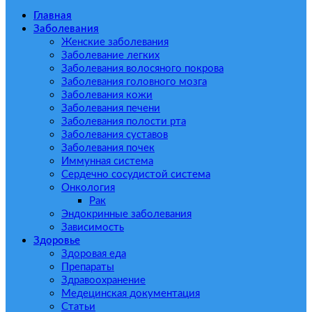
Главная
Заболевания
Женские заболевания
Заболевание легких
Заболевания волосяного покрова
Заболевания головного мозга
Заболевания кожи
Заболевания печени
Заболевания полости рта
Заболевания суставов
Заболевания почек
Иммунная система
Сердечно сосудистой система
Онкология
Рак
Эндокринные заболевания
Зависимость
Здоровье
Здоровая еда
Препараты
Здравоохранение
Медецинская документация
Статьи