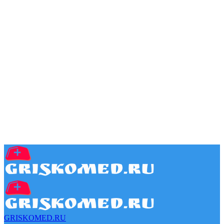
GRISKOMED.RU