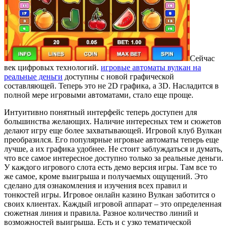
Сейчас
век цифровых технологий.
игровые автоматы вулкан на
реальные деньги
доступны с новой графической
составляющей. Теперь это не 2D графика, а 3D. Насладится в
полной мере игровыми автоматами, стало еще проще.
Интуитивно понятный интерфейс теперь доступен для
большинства желающих. Наличие интересных тем и сюжетов
делают игру еще более захватывающей. Игровой клуб Вулкан
преобразился. Его популярные игровые автоматы теперь еще
лучше, а их графика удобнее. Не стоит заблуждаться и думать,
что все самое интересное доступно только за реальные деньги.
У каждого игрового слота есть демо версия игры. Там все то
же самое, кроме выигрыша и получаемых ощущений. Это
сделано для ознакомления и изучения всех правил и
тонкостей игры. Игровое онлайн казино Вулкан заботится о
своих клиентах. Каждый игровой аппарат – это определенная
сюжетная линия и правила. Разное количество линий и
возможностей выигрыша. Есть и с узко тематической