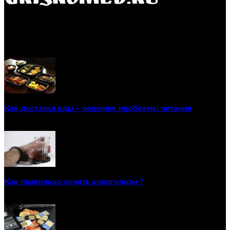
GRISKOMED.RU - интернет-энциклопедия самостоятельного
лечения заболеваний
ПОПУЛЯРНЫЕ ПОСТЫ
Как доставка еды – решение проблемы питания
22/12/2020
Как правильно лечить алкоголизм ?
02/12/2020