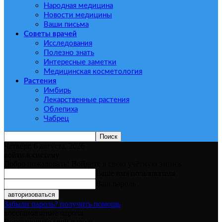
Народная медицина
Новости медицины
Ваши письма
Советы врачей
Исследования
Полезно знать
Интересные заметки
Медицинская косметология
Растения
Имбирь
Лекарственные растения
Облепиха
Чабрец
Четверг, 6 августа, 2026
войти в систему
Добро пожаловать! Войдите в свою учётную запись
Ваше имя пользователя
Ваш пароль
Забыли пароль? получить помощь
восстановление пароля
Восстановите свой пароль