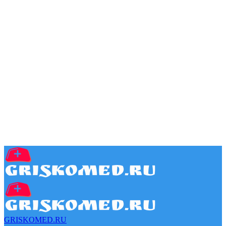
GRISKOMED.RU