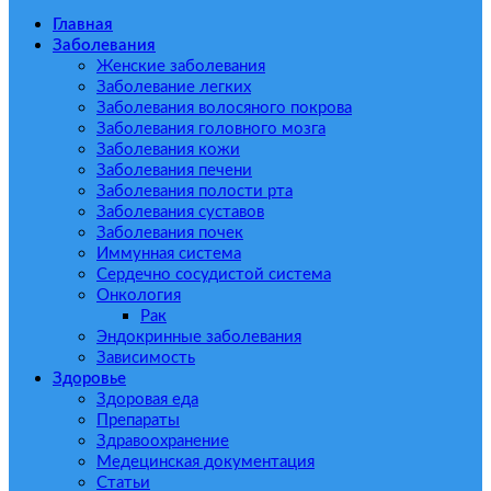
Главная
Заболевания
Женские заболевания
Заболевание легких
Заболевания волосяного покрова
Заболевания головного мозга
Заболевания кожи
Заболевания печени
Заболевания полости рта
Заболевания суставов
Заболевания почек
Иммунная система
Сердечно сосудистой система
Онкология
Рак
Эндокринные заболевания
Зависимость
Здоровье
Здоровая еда
Препараты
Здравоохранение
Медецинская документация
Статьи