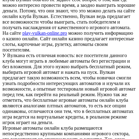
можно интересно провести время, а заодно выиграть хорошие
деньги. Потому, что они знают, что это можно делать на сайте
онлайн клуба Вулкан.
Естественно, Вулкан ведь предлагает
все возможности чтобы выиграть, стать победителем и
получать наслаждения от качественного игрового автомата.
На сайте
play-vulkan-online.pro
можно получить информацию
о казино онлайн. Сайт онлайн казино предлагает интересные
слоты, карточные игры, рулетку, автоматы своим
посетителям.
У Вулкана есть отличная новость: все посетители данного
клуба могут играть в любимые автоматы без регистрации и
без вложения. Для этого нужно выбрать бесплатный режим,
выбирать игровой автомат и нажать на пуск. Вулкан
предлагает такую возможность всем, чтобы новички смогли
узнать подробности интересующих автоматов и изучали их
возможности, а опытные тестировали новый игровой автомат
перед тем, как перейти на реальный режим. Нужно так же
отметить, что бесплатные игровые автоматы онлайн клуба
являются аналогами плтных автоматов, то есть все опции
одинаковы, отличаются они тем, что в бесплатных автоматах
игра ведется на виртуальные кредиты, в реальном режиме
игрок играет на деньги.
Игровые автоматы онлайн клуба размещаются
непосредственно крупными компаниями игрового сектора,