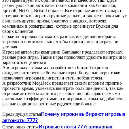
это гарантирует их оригинальность и качество. Так, здесь
размещают свои автоматы такие компании как Gaminator,
Iqrosoft, NetEnt, Betsoft и далее. Все игровые автоматы дарят
возможность выиграть крупные деньги, а так же игроки могут
выиграть другие призы, участвуя в акциях, лотереях,
компаниях и розыгрышах, которые организует Вулкан для
своих клиентов.
Сюжеты игровых автоматов разные, все детали выбраны
тщательно и внимательно, чтобы игроки смогли играть не
уставая.
Игровые автоматы компании Gaminator предлагают игрокам
разные риск игры. Такие игры позволяют удвоить выигрыш и
заработать еще деньги.
А в игровых автоматах разработчика Iqrosoft игроков
ожидают интересные бонусные игры. Бонусные игры тоже
позволяют игрокам выиграть и стать победителем.
А разработчик MegaJack предлагает своим игрокам приятно
провести время, увлекаясь выиграть большие деньги, так как
игровые автоматы данного разработчика обладают самыми
высокими коэффициентами, а в игровые автоматы добавлены
разные сюрпризы, которые радуют еще больше.
Предыдущая статья
Почему игроки выбирают игровые
автоматы 777?
Следующая статья
Игровые слоты 777: шикарная