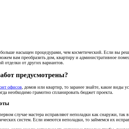
больше насыщен процедурами, чем косметический. Если вы реш
ожем вам преобразить дом, квартиру и административное помещ
й отделки от других вариантов.
абот предусмотрены?
онт офисов
, домов или квартир, то заранее знайте, какие виды 
огда необходимо грамотно спланировать бюджет проекта.
оты
первом случае мастера исправляют неполадки как снаружи, так вн
ических систем. Если имеются неполадки, то займемся их испра