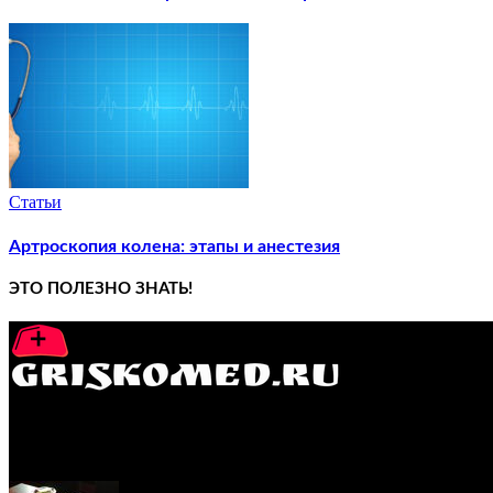
Статьи
Артроскопия колена: этапы и анестезия
ЭТО ПОЛЕЗНО ЗНАТЬ!
GRISKOMED.RU - интернет-энциклопедия самостоятельного л
ПОПУЛЯРНЫЕ ПОСТЫ