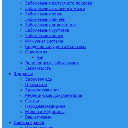
Заболевания волосяного покрова
Заболевания головного мозга
Заболевания кожи
Заболевания печени
Заболевания полости рта
Заболевания суставов
Заболевания почек
Иммунная система
Сердечно сосудистой система
Онкология
Рак
Эндокринные заболевания
Зависимость
Здоровье
Здоровая еда
Препараты
Здравоохранение
Медецинская документация
Статьи
Народная медицина
Новости медицины
Ваши письма
Советы врачей