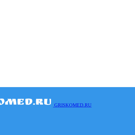
GRISKOMED.RU