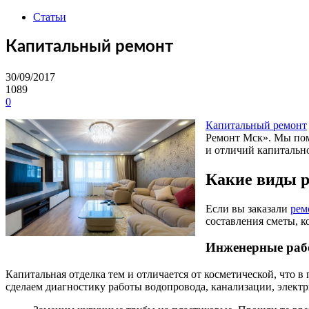
Статьи
Капитальный ремонт
30/09/2017
1089
0
Капитальный ремонт
Ремонт Мск». Мы пом
и отличий капитально
Какие виды р
Если вы заказали
рем
составления сметы, к
Инженерные раб
Капитальная отделка тем и отличается от косметической, что в 
сделаем диагностику работы водопровода, канализации, электр