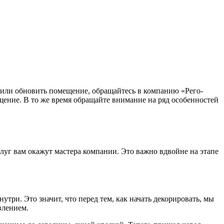
или обновить помещение, обращайтесь в компанию «Рего-
ение. В то же время обращайте внимание на ряд особенностей
услуг вам окажут мастера компании. Это важно вдвойне на этапе
утри. Это значит, что перед тем, как начать декорировать, мы
влением.