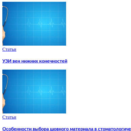
Статьи
УЗИ вен нижних конечностей
Статьи
Особенности выбора шовного материала в стоматологиче