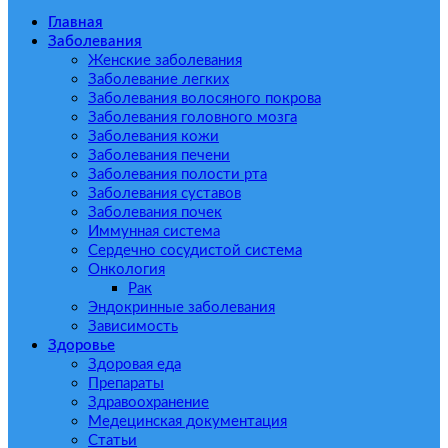
Главная
Заболевания
Женские заболевания
Заболевание легких
Заболевания волосяного покрова
Заболевания головного мозга
Заболевания кожи
Заболевания печени
Заболевания полости рта
Заболевания суставов
Заболевания почек
Иммунная система
Сердечно сосудистой система
Онкология
Рак
Эндокринные заболевания
Зависимость
Здоровье
Здоровая еда
Препараты
Здравоохранение
Медецинская документация
Статьи