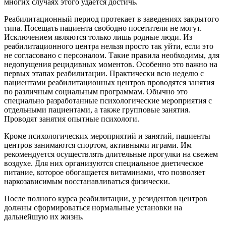
многих случаях этого удается достичь.
Реабилитационный период протекает в заведениях закрытого
типа. Посещать пациента свободно посетители не могут.
Исключением являются только лишь родные люди. Из
реабилитационного центра нельзя просто так уйти, если это
не согласовано с персоналом. Такие правила необходимы, для
недопущения рецидивных моментов. Особенно это важно на
первых этапах реабилитации. Практически всю неделю с
пациентами реабилитационных центров проводятся занятия
по различным социальным программам. Обычно это
специально разработанные психологические мероприятия с
отдельными пациентами, а также групповые занятия.
Проводят занятия опытные психологи.
Кроме психологических мероприятий и занятий, пациенты
центров занимаются спортом, активными играми. Им
рекомендуется осуществлять длительные прогулки на свежем
воздухе. Для них организуются специальное диетическое
питание, которое обогащается витаминами, что позволяет
наркозависимым восстанавливаться физически.
После полного курса реабилитации, у резидентов центров
должны сформироваться нормальные установки на
дальнейшую их жизнь.