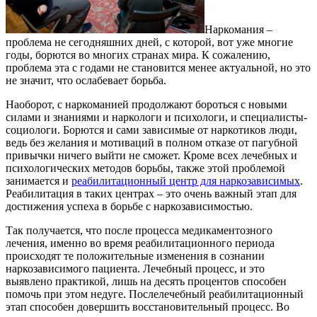
Наркомания –
проблема не сегодняшних дней, с которой, вот уже многие
годы, борются во многих странах мира. К сожалению,
проблема эта с годами не становится менее актуальной, но это
не значит, что ослабевает борьба.
Наоборот, с наркоманией продолжают бороться с новыми
силами и знаниями и наркологи и психологи, и специалисты-
социологи. Борются и сами зависимые от наркотиков люди,
ведь без желания и мотиваций в полном отказе от пагубной
привычки ничего выйти не сможет. Кроме всех лечебных и
психологических методов борьбы, также этой проблемой
занимается и
реабилитационный центр для наркозависимых
.
Реабилитация в таких центрах – это очень важный этап для
достижения успеха в борьбе с наркозависимостью.
Так получается, что после процесса медикаментозного
лечения, именно во время реабилитационного периода
происходят те положительные изменения в сознании
наркозависимого пациента. Лечебный процесс, и это
выявлено практикой, лишь на десять процентов способен
помочь при этом недуге. Послелечебный реабилитационный
этап способен довершить восстановительный процесс. Во