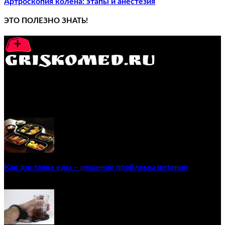
Артроскопия колена: этапы и анестезия
ЭТО ПОЛЕЗНО ЗНАТЬ!
GRISKOMED.RU - интернет-энциклопедия самостоятельного
лечения заболеваний
ПОПУЛЯРНЫЕ ПОСТЫ
Как доставка еды – решение проблемы питания
22/12/2020