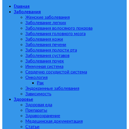
Главная
Заболевания
Женские заболевания
Заболевание легких
Заболевания волосяного покрова
Заболевания головного мозга
Заболевания кожи
Заболевания печени
Заболевания полости рта
Заболевания суставов
Заболевания почек
Иммунная система
Сердечно сосудистой система
Онкология
Рак
Эндокринные заболевания
Зависимость
Здоровье
Здоровая еда
Препараты
Здравоохранение
Медецинская документация
Статьи