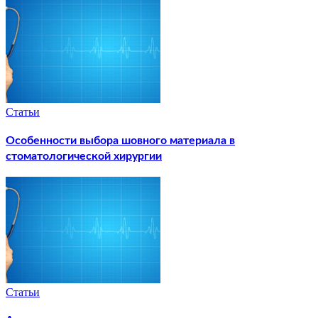
Статьи
Особенности выбора шовного материала в
стоматологической хирургии
Статьи