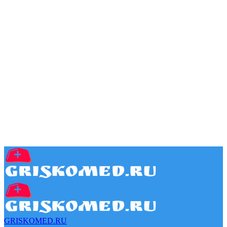
GRISKOMED.RU