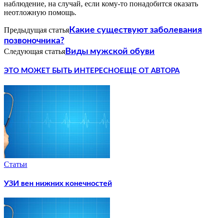
наблюдение, на случай, если кому-то понадобится оказать
неотложную помощь.
Предыдущая статья
Какие существуют заболевания
позвоночника?
Следующая статья
Виды мужской обуви
ЭТО МОЖЕТ БЫТЬ ИНТЕРЕСНО
ЕЩЕ ОТ АВТОРА
Статьи
УЗИ вен нижних конечностей