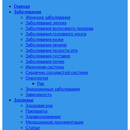
Главная
Заболевания
Женские заболевания
Заболевание легких
Заболевания волосяного покрова
Заболевания головного мозга
Заболевания кожи
Заболевания печени
Заболевания полости рта
Заболевания суставов
Заболевания почек
Иммунная система
Сердечно сосудистой система
Онкология
Рак
Эндокринные заболевания
Зависимость
Здоровье
Здоровая еда
Препараты
Здравоохранение
Медецинская документация
Статьи