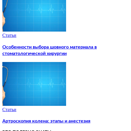
Статьи
Особенности выбора шовного материала в
стоматологической хирургии
Статьи
Артроскопия колена: этапы и анестезия