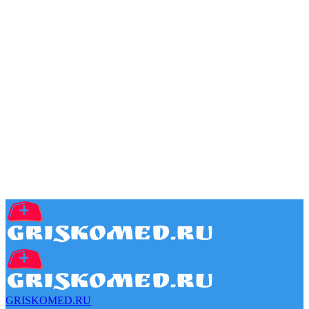
GRISKOMED.RU