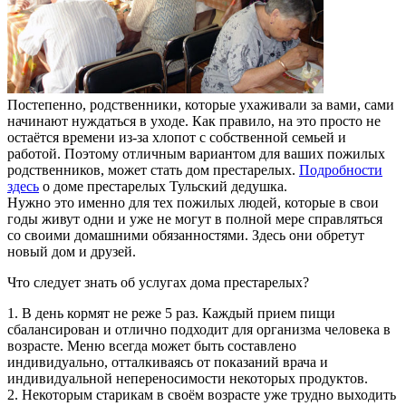
Постепенно, родственники, которые ухаживали за вами, сами
начинают нуждаться в уходе. Как правило, на это просто не
остаётся времени из-за хлопот с собственной семьей и
работой. Поэтому отличным вариантом для ваших пожилых
родственников, может стать дом престарелых.
Подробности
здесь
о доме престарелых Тульский дедушка.
Нужно это именно для тех пожилых людей, которые в свои
годы живут одни и уже не могут в полной мере справляться
со своими домашними обязанностями. Здесь они обретут
новый дом и друзей.
Что следует знать об услугах дома престарелых?
1. В день кормят не реже 5 раз. Каждый прием пищи
сбалансирован и отлично подходит для организма человека в
возрасте. Меню всегда может быть составлено
индивидуально, отталкиваясь от показаний врача и
индивидуальной непереносимости некоторых продуктов.
2. Некоторым старикам в своём возрасте уже трудно выходить