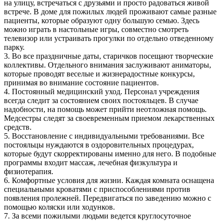
на улицу, встречаться с друзьями и просто радоваться живой
встрече. В доме для пожилых людей проживают самые разные
пациенты, которые образуют одну большую семью. Здесь
можно играть в настольные игры, совместно смотреть
телевизор или устраивать прогулки по отдельно отведенному
парку.
3. Во все праздничные даты, старичков посещают творческие
коллективы. Отдельного внимания заслуживают аниматоры,
которые проводят веселые и жизнерадостные конкурсы,
принимая во внимание состояние пациентов.
4. Постоянный медицинский уход. Персонал учреждения
всегда следит за состоянием своих постояльцев. В случае
надобности, на помощь может прийти неотложная помощь.
Медсестры следят за своевременным приемом лекарственных
средств.
5. Восстановление с индивидуальными требованиями. Все
постояльцы нуждаются в оздоровительных процедурах,
которые будут скорректированы именно для него. В подобные
программы входит массаж, лечебная физкультура и
физиотерапия.
6. Комфортные условия для жизни. Каждая комната оснащена
специальными кроватями с приспособлениями против
появления пролежней. Передвигаться по заведению можно с
помощью коляски или ходунков.
7. За всеми пожилыми людьми ведется круглосуточное