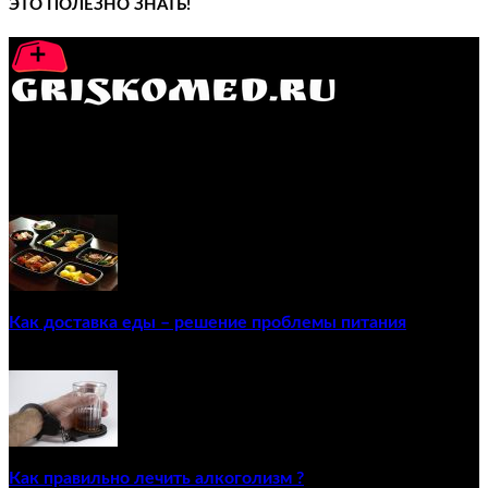
ЭТО ПОЛЕЗНО ЗНАТЬ!
GRISKOMED.RU - интернет-энциклопедия самостоятельного
лечения заболеваний
ПОПУЛЯРНЫЕ ПОСТЫ
Как доставка еды – решение проблемы питания
22/12/2020
Как правильно лечить алкоголизм ?