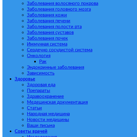
Заболевания волосяного покрова
Заболевания головного мозга
Заболевания кожи
Заболевания печени
Заболевания полости рта
Заболевания суставов
Заболевания почек
Иммунная система
Сердечно сосудистой система
Онкология
Рак
Эндокринные заболевания
Зависимость
Здоровье
Здоровая еда
Препараты
Здравоохранение
Медецинская документация
Статьи
Народная медицина
Новости медицины
Ваши письма
Советы врачей