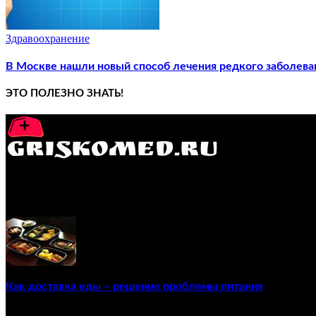
Здравоохранение
В Москве нашли новый способ лечения редкого заболеван
ЭТО ПОЛЕЗНО ЗНАТЬ!
GRISKOMED.RU - интернет-энциклопедия самостоятельного л
ПОПУЛЯРНЫЕ ПОСТЫ
Как доставка еды – решение проблемы питания
22/12/2020