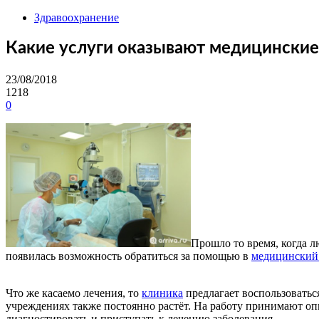
Здравоохранение
Какие услуги оказывают медицинские
23/08/2018
1218
0
Прошло то время, когда л
появилась возможность обратиться за помощью в
медицинский
Что же касаемо лечения, то
клиника
предлагает воспользоватьс
учреждениях также постоянно растёт. На работу принимают оп
диагностировать и приступать к лечению заболевания.