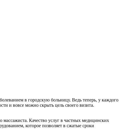
аболеванием в городскую больницу. Ведь теперь, у каждого
ости и вовсе можно скрыть цель своего визита.
до массажиста. Качество услуг в частных медицинских
удованием, которое позволяет в сжатые сроки