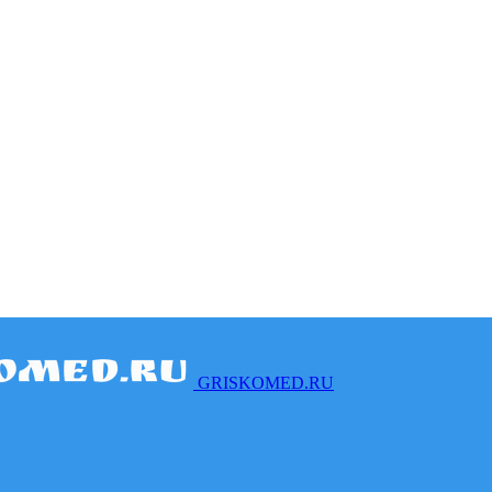
GRISKOMED.RU