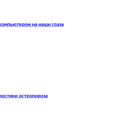
компьютером на наши глаза
ностики остеопороза