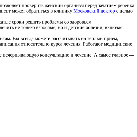
позволяет проверить женский организм перед зачатием ребёнка
Клиент может обратиться в клинику
Московский доктор
с целью
жатые сроки решить проблемы со здоровьем,
ить не только взрослые, но и детские болезни, включая
нтам. Вы всегда можете рассчитывать на тёплый приём,
дписания относительно курса лечения. Работают медицинские
те исчерпывающую консультацию и лечение. А самое главное —