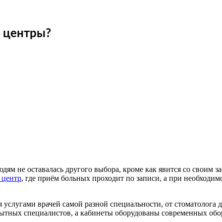
 центры?
юдям не оставалась другого выбора, кроме как явится со своим з
 центр
, где приём больных проходит по записи, а при необходим
я услугами врачей самой разной специальности, от стоматолога 
ытных специалистов, а кабинеты оборудованы современных обор