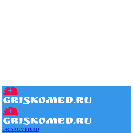
GRISKOMED.RU