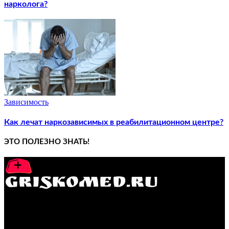
нарколога?
Зависимость
Как лечат наркозависимых в реабилитационном центре?
ЭТО ПОЛЕЗНО ЗНАТЬ!
GRISKOMED.RU - интернет-энциклопедия самостоятельного
лечения заболеваний
ПОПУЛЯРНЫЕ ПОСТЫ