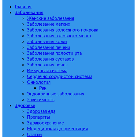
Главная
Заболевания
Женские заболевания
Заболевание легких
Заболевания волосяного покрова
Заболевания головного мозга
Заболевания кожи
Заболевания печени
Заболевания полости рта
Заболевания суставов
Заболевания почек
Иммунная система
Сердечно сосудистой система
Онкология
Рак
Эндокринные заболевания
Зависимость
Здоровье
Здоровая еда
Препараты
Здравоохранение
Медецинская документация
Статьи