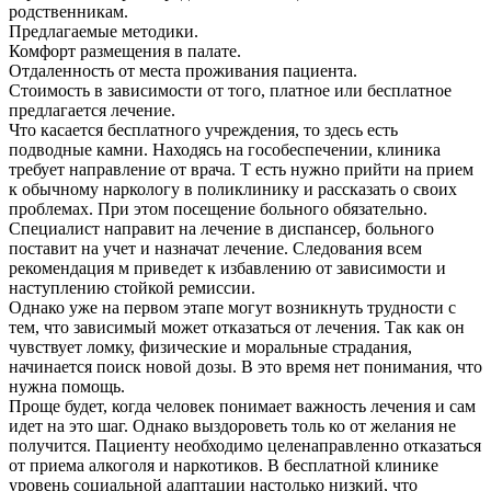
родственникам.
Предлагаемые методики.
Комфорт размещения в палате.
Отдаленность от места проживания пациента.
Стоимость в зависимости от того, платное или бесплатное
предлагается лечение.
Что касается бесплатного учреждения, то здесь есть
подводные камни. Находясь на гособеспечении, клиника
требует направление от врача. Т есть нужно прийти на прием
к обычному наркологу в поликлинику и рассказать о своих
проблемах. При этом посещение больного обязательно.
Специалист направит на лечение в диспансер, больного
поставит на учет и назначат лечение. Следования всем
рекомендация м приведет к избавлению от зависимости и
наступлению стойкой ремиссии.
Однако уже на первом этапе могут возникнуть трудности с
тем, что зависимый может отказаться от лечения. Так как он
чувствует ломку, физические и моральные страдания,
начинается поиск новой дозы. В это время нет понимания, что
нужна помощь.
Проще будет, когда человек понимает важность лечения и сам
идет на это шаг. Однако выздороветь толь ко от желания не
получится. Пациенту необходимо целенаправленно отказаться
от приема алкоголя и наркотиков. В бесплатной клинике
уровень социальной адаптации настолько низкий, что