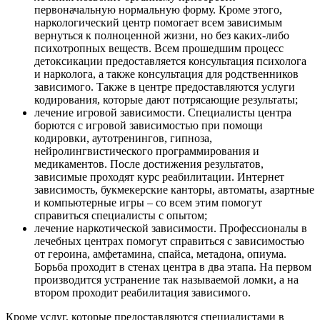
первоначальную нормальную форму. Кроме этого,
наркологический центр помогает всем зависимым
вернуться к полноценной жизни, но без каких-либо
психотропных веществ. Всем прошедшим процесс
детоксикации предоставляется консультация психолога
и нарколога, а также консультация для родственников
зависимого. Также в центре предоставляются услуги
кодирования, которые дают потрясающие результаты;
лечение игровой зависимости. Специалисты центра
борются с игровой зависимостью при помощи
кодировки, аутотренингов, гипноза,
нейролингвистического программирования и
медикаментов. После достижения результатов,
зависимые проходят курс реабилитации. Интернет
зависимость, букмекерские канторы, автоматы, азартные
и компьютерные игры – со всем этим помогут
справиться специалисты с опытом;
лечение наркотической зависимости. Профессионалы в
лечебных центрах помогут справиться с зависимостью
от героина, амфетамина, спайса, метадона, опиума.
Борьба проходит в стенах центра в два этапа. На первом
производится устранение так называемой ломки, а на
втором проходит реабилитация зависимого.
Кроме услуг, которые предоставляются специалистами в