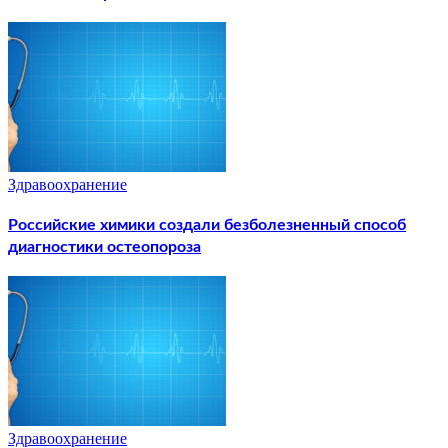
Здравоохранение
Российские химики создали безболезненный способ
диагностики остеопороза
Здравоохранение