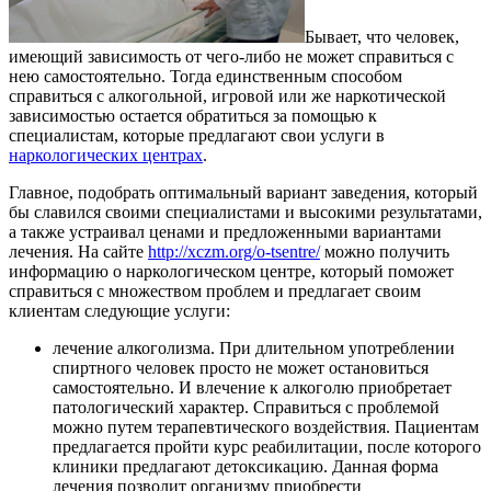
Бывает, что человек,
имеющий зависимость от чего-либо не может справиться с
нею самостоятельно. Тогда единственным способом
справиться с алкогольной, игровой или же наркотической
зависимостью остается обратиться за помощью к
специалистам, которые предлагают свои услуги в
наркологических центрах
.
Главное, подобрать оптимальный вариант заведения, который
бы славился своими специалистами и высокими результатами,
а также устраивал ценами и предложенными вариантами
лечения. На сайте
http://xczm.org/o-tsentre/
можно получить
информацию о наркологическом центре, который поможет
справиться с множеством проблем и предлагает своим
клиентам следующие услуги:
лечение алкоголизма. При длительном употреблении
спиртного человек просто не может остановиться
самостоятельно. И влечение к алкоголю приобретает
патологический характер. Справиться с проблемой
можно путем терапевтического воздействия. Пациентам
предлагается пройти курс реабилитации, после которого
клиники предлагают детоксикацию. Данная форма
лечения позволит организму приобрести