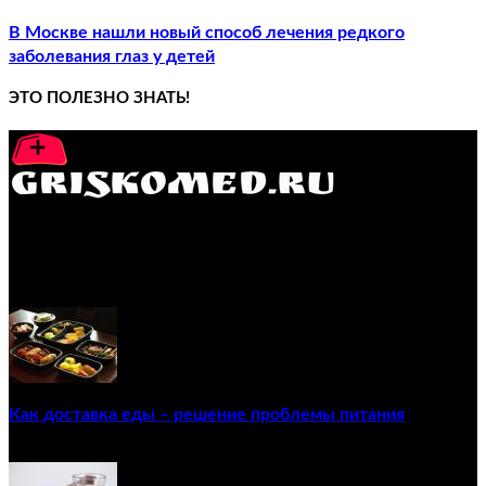
В Москве нашли новый способ лечения редкого
заболевания глаз у детей
ЭТО ПОЛЕЗНО ЗНАТЬ!
GRISKOMED.RU - интернет-энциклопедия самостоятельного
лечения заболеваний
ПОПУЛЯРНЫЕ ПОСТЫ
Как доставка еды – решение проблемы питания
22/12/2020