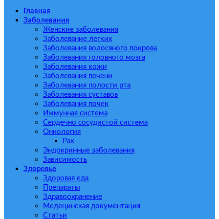
Главная
Заболевания
Женские заболевания
Заболевание легких
Заболевания волосяного покрова
Заболевания головного мозга
Заболевания кожи
Заболевания печени
Заболевания полости рта
Заболевания суставов
Заболевания почек
Иммунная система
Сердечно сосудистой система
Онкология
Рак
Эндокринные заболевания
Зависимость
Здоровье
Здоровая еда
Препараты
Здравоохранение
Медецинская документация
Статьи