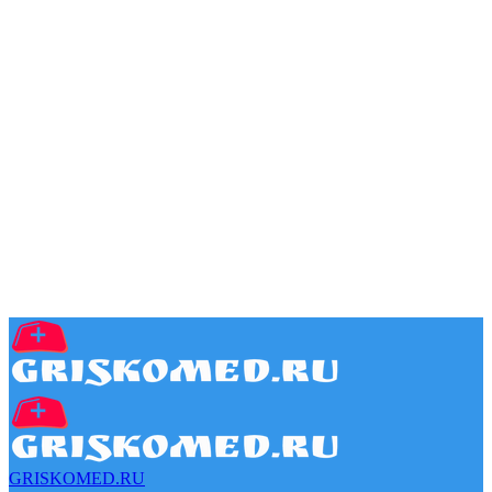
GRISKOMED.RU