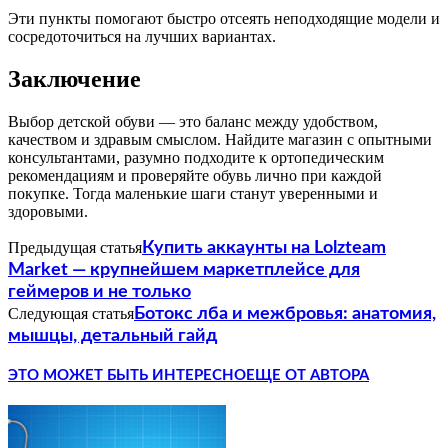
Эти пункты помогают быстро отсеять неподходящие модели и
сосредоточиться на лучших вариантах.
Заключение
Выбор детской обуви — это баланс между удобством,
качеством и здравым смыслом. Найдите магазин с опытными
консультантами, разумно подходите к ортопедическим
рекомендациям и проверяйте обувь лично при каждой
покупке. Тогда маленькие шаги станут уверенными и
здоровыми.
Предыдущая статья
Купить аккаунты на Lolzteam
Market — крупнейшем маркетплейсе для
геймеров и не только
Следующая статья
Ботокс лба и межбровья: анатомия,
мышцы, детальный гайд
ЭТО МОЖЕТ БЫТЬ ИНТЕРЕСНО
ЕЩЕ ОТ АВТОРА