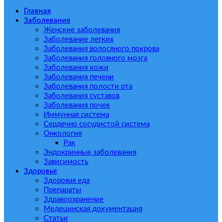
Главная
Заболевания
Женские заболевания
Заболевание легких
Заболевания волосяного покрова
Заболевания головного мозга
Заболевания кожи
Заболевания печени
Заболевания полости рта
Заболевания суставов
Заболевания почек
Иммунная система
Сердечно сосудистой система
Онкология
Рак
Эндокринные заболевания
Зависимость
Здоровье
Здоровая еда
Препараты
Здравоохранение
Медецинская документация
Статьи