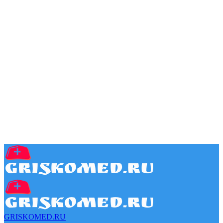
GRISKOMED.RU