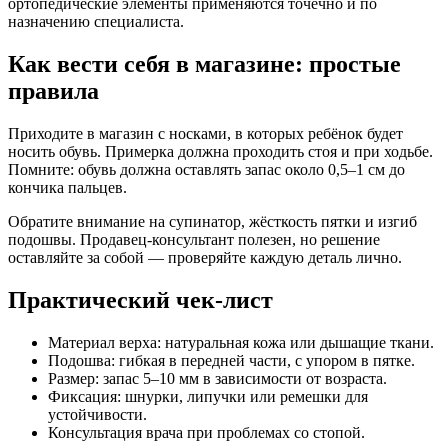
ортопедические элементы применяются точечно и по
назначению специалиста.
Как вести себя в магазине: простые
правила
Приходите в магазин с носками, в которых ребёнок будет
носить обувь. Примерка должна проходить стоя и при ходьбе.
Помните: обувь должна оставлять запас около 0,5–1 см до
кончика пальцев.
Обратите внимание на супинатор, жёсткость пятки и изгиб
подошвы. Продавец-консультант полезен, но решение
оставляйте за собой — проверяйте каждую деталь лично.
Практический чек-лист
Материал верха: натуральная кожа или дышащие ткани.
Подошва: гибкая в передней части, с упором в пятке.
Размер: запас 5–10 мм в зависимости от возраста.
Фиксация: шнурки, липучки или ремешки для
устойчивости.
Консультация врача при проблемах со стопой.