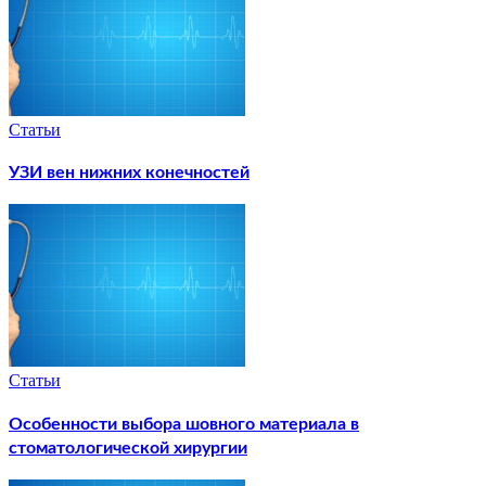
Статьи
УЗИ вен нижних конечностей
Статьи
Особенности выбора шовного материала в
стоматологической хирургии