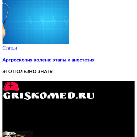
Статьи
Артроскопия колена: этапы и анестезия
ЭТО ПОЛЕЗНО ЗНАТЬ!
GRISKOMED.RU - интернет-энциклопедия самостоятельного
лечения заболеваний
ПОПУЛЯРНЫЕ ПОСТЫ