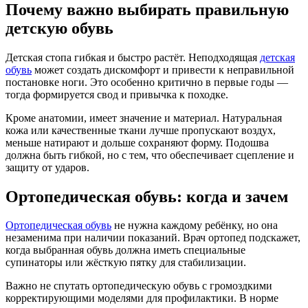
Почему важно выбирать правильную
детскую обувь
Детская стопа гибкая и быстро растёт. Неподходящая
детская
обувь
может создать дискомфорт и привести к неправильной
постановке ноги. Это особенно критично в первые годы —
тогда формируется свод и привычка к походке.
Кроме анатомии, имеет значение и материал. Натуральная
кожа или качественные ткани лучше пропускают воздух,
меньше натирают и дольше сохраняют форму. Подошва
должна быть гибкой, но с тем, что обеспечивает сцепление и
защиту от ударов.
Ортопедическая обувь: когда и зачем
Ортопедическая обувь
не нужна каждому ребёнку, но она
незаменима при наличии показаний. Врач ортопед подскажет,
когда выбранная обувь должна иметь специальные
супинаторы или жёсткую пятку для стабилизации.
Важно не спутать ортопедическую обувь с громоздкими
корректирующими моделями для профилактики. В норме