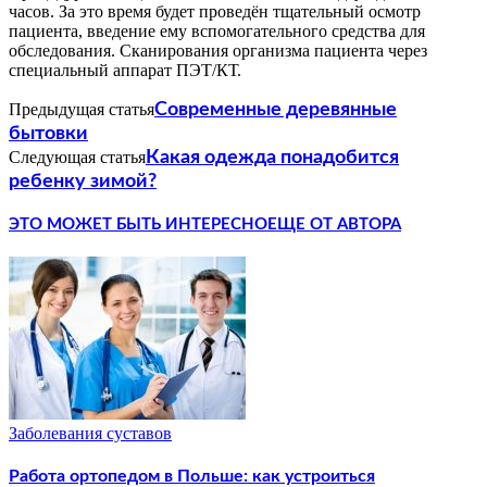
часов. За это время будет проведён тщательный осмотр
пациента, введение ему вспомогательного средства для
обследования. Сканирования организма пациента через
специальный аппарат ПЭТ/КТ.
Предыдущая статья
Современные деревянные
бытовки
Следующая статья
Какая одежда понадобится
ребенку зимой?
ЭТО МОЖЕТ БЫТЬ ИНТЕРЕСНО
ЕЩЕ ОТ АВТОРА
Заболевания суставов
Работа ортопедом в Польше: как устроиться