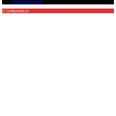
Препараты
264
© Griskomed.ru