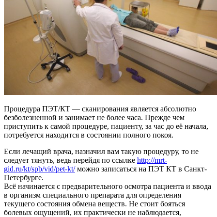
Процедура ПЭТ/КТ — сканирования является абсолютно
безболезненной и занимает не более часа. Прежде чем
приступить к самой процедуре, пациенту, за час до её начала,
потребуется находится в состоянии полного покоя.
Если лечащий врача, назначил вам такую процедуру, то не
следует тянуть, ведь перейдя по ссылке
http://mrt-
gid.ru/kt/spb/vid/pet-kt/
можно записаться на ПЭТ КТ в Санкт-
Петербурге.
Всё начинается с предварительного осмотра пациента и ввода
в организм специального препарата для определения
текущего состояния обмена веществ. Не стоит бояться
болевых ощущений, их практически не наблюдается,