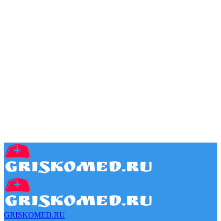
GRISKOMED.RU