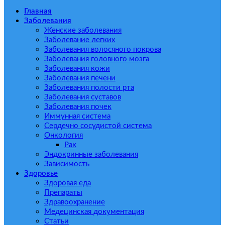
Главная
Заболевания
Женские заболевания
Заболевание легких
Заболевания волосяного покрова
Заболевания головного мозга
Заболевания кожи
Заболевания печени
Заболевания полости рта
Заболевания суставов
Заболевания почек
Иммунная система
Сердечно сосудистой система
Онкология
Рак
Эндокринные заболевания
Зависимость
Здоровье
Здоровая еда
Препараты
Здравоохранение
Медецинская документация
Статьи