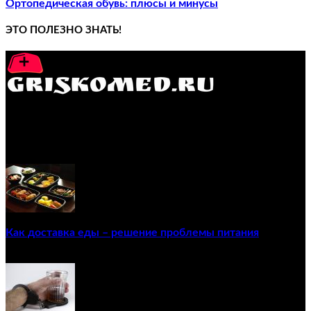
Ортопедическая обувь: плюсы и минусы
ЭТО ПОЛЕЗНО ЗНАТЬ!
GRISKOMED.RU - интернет-энциклопедия самостоятельного
лечения заболеваний
ПОПУЛЯРНЫЕ ПОСТЫ
Как доставка еды – решение проблемы питания
22/12/2020