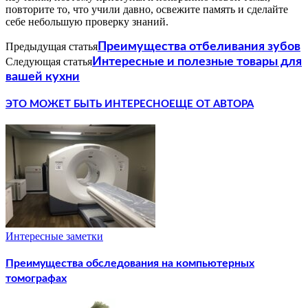
повторите то, что учили давно, освежите память и сделайте
себе небольшую проверку знаний.
Предыдущая статья
Преимущества отбеливания зубов
Следующая статья
Интересные и полезные товары для
вашей кухни
ЭТО МОЖЕТ БЫТЬ ИНТЕРЕСНО
ЕЩЕ ОТ АВТОРА
Интересные заметки
Преимущества обследования на компьютерных
томографах