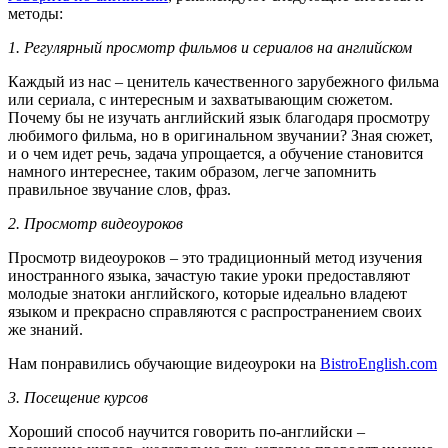
методы:
1.
Регулярный просмотр фильмов и сериалов на английском
Каждый из нас – ценитель качественного зарубежного фильма
или сериала, с интересным и захватывающим сюжетом.
Почему бы не изучать английский язык благодаря просмотру
любимого фильма, но в оригинальном звучании? Зная сюжет,
и о чем идет речь, задача упрощается, а обучение становится
намного интереснее, таким образом, легче запомнить
правильное звучание слов, фраз.
2.
Просмотр видеоуроков
Просмотр видеоуроков – это традиционный метод изучения
иностранного языка, зачастую такие уроки предоставляют
молодые знатоки английского, которые идеально владеют
языком и прекрасно справляются с распространением своих
же знаний.
Нам понравились обучающие видеоуроки на
BistroEnglish.com
3.
Посещение курсов
Хороший способ научится говорить по-английски –