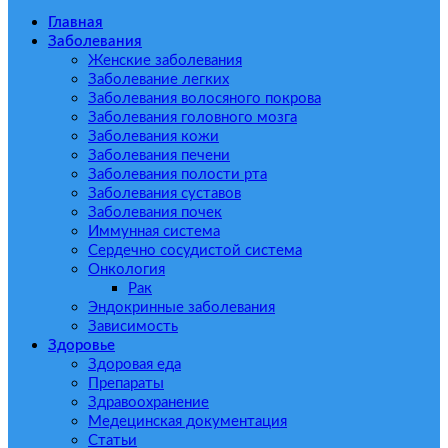
Главная
Заболевания
Женские заболевания
Заболевание легких
Заболевания волосяного покрова
Заболевания головного мозга
Заболевания кожи
Заболевания печени
Заболевания полости рта
Заболевания суставов
Заболевания почек
Иммунная система
Сердечно сосудистой система
Онкология
Рак
Эндокринные заболевания
Зависимость
Здоровье
Здоровая еда
Препараты
Здравоохранение
Медецинская документация
Статьи