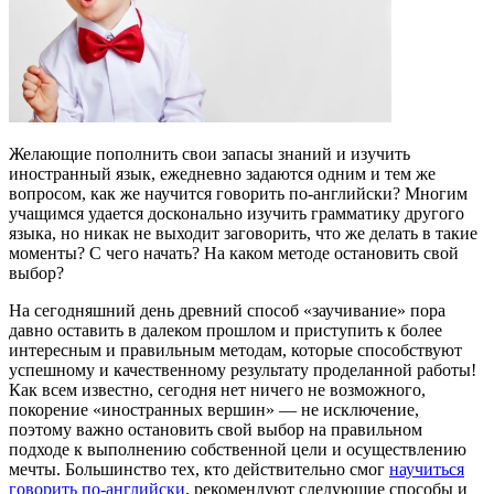
Желающие пополнить свои запасы знаний и изучить
иностранный язык, ежедневно задаются одним и тем же
вопросом, как же научится говорить по-английски?
Многим
учащимся удается досконально изучить грамматику другого
языка, но никак не выходит заговорить, что же делать в такие
моменты? С чего начать? На каком методе остановить свой
выбор?
На сегодняшний день древний способ «заучивание» пора
давно оставить в далеком прошлом и приступить к более
интересным и правильным методам, которые способствуют
успешному и качественному результату проделанной работы!
Как всем известно, сегодня нет ничего не возможного,
покорение «иностранных вершин» — не исключение,
поэтому важно остановить свой выбор на правильном
подходе к выполнению собственной цели и осуществлению
мечты. Большинство тех, кто действительно смог
научиться
говорить по-английски
, рекомендуют следующие способы и