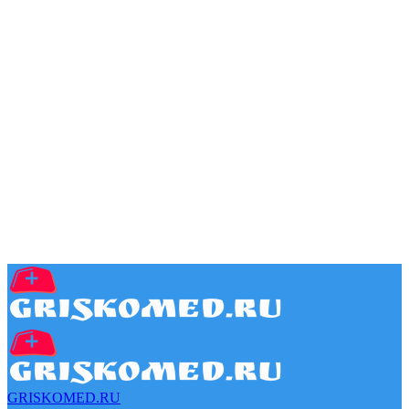
GRISKOMED.RU