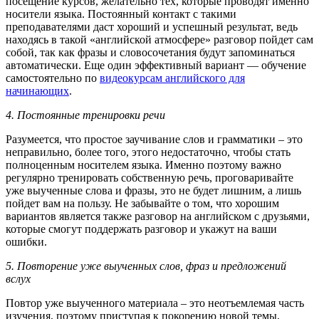
посещение курсов, желательно тех, которые проводят именно
носители языка. Постоянный контакт с такими
преподавателями даст хороший и успешный результат, ведь
находясь в такой «английской атмосфере» разговор пойдет сам
собой, так как фразы и словосочетания будут запоминаться
автоматически. Еще один эффективный вариант — обучение
самостоятельно по
видеокурсам английского для
начинающих
.
4.
Постоянные тренировки речи
Разумеется, что простое заучивание слов и грамматики – это
неправильно, более того, этого недостаточно, чтобы стать
полноценным носителем языка. Именно поэтому важно
регулярно тренировать собственную речь, проговаривайте
уже выученные слова и фразы, это не будет лишним, а лишь
пойдет вам на пользу. Не забывайте о том, что хорошим
вариантов является также разговор на английском с друзьями,
которые смогут поддержать разговор и укажут на ваши
ошибки.
5.
Повторение уже выученных слов, фраз и предложений
вслух
Повтор уже выученного материала – это неотъемлемая часть
изучения, поэтому приступая к покорению новой темы,