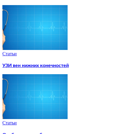
Статьи
УЗИ вен нижних конечностей
Статьи