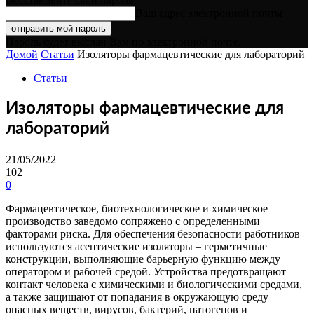
Ваш адрес электронной почты
Пароль будет выслан Вам по электронной почте.
Домой
Статьи
Изоляторы фармацевтические для лабораторий
Статьи
Изоляторы фармацевтические для
лабораторий
21/05/2022
102
0
Фармацевтическое, биотехнологическое и химическое
производство заведомо сопряжено с определенными
факторами риска. Для обеспечения безопасности работников
используются асептические изоляторы – герметичные
конструкции, выполняющие барьерную функцию между
оператором и рабочей средой. Устройства предотвращают
контакт человека с химическими и биологическими средами,
а также защищают от попадания в окружающую среду
опасных веществ, вирусов, бактерий, патогенов и