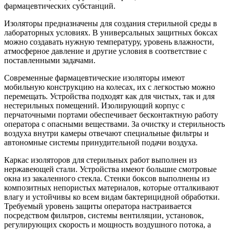
фармацевтических субстанций.
Изоляторы предназначены для создания стерильной среды в
лабораторных условиях. В универсальных защитных боксах
можно создавать нужную температуру, уровень влажности,
атмосферное давление и другие условия в соответствие с
поставленными задачами.
Современные фармацевтические изоляторы имеют
мобильную конструкцию на колесах, их с легкостью можно
перемещать. Устройства подходят как для чистых, так и для
нестерильных помещений. Изолирующий корпус с
перчаточными портами обеспечивает бесконтактную работу
оператора с опасными веществами. За очистку и стерильность
воздуха внутри камеры отвечают специальные фильтры и
автономные системы принудительной подачи воздуха.
Каркас изоляторов для стерильных работ выполнен из
нержавеющей стали. Устройства имеют большие смотровые
окна из закаленного стекла. Стенки боксов выполнены из
композитных непористых материалов, которые отталкивают
влагу и устойчивы ко всем видам бактерицидной обработки.
Требуемый уровень защиты оператора настраивается
посредством фильтров, системы вентиляции, установок,
регулирующих скорость и мощность воздушного потока, а