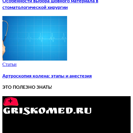
Особенности выбора шовного материала в
стоматологической хирургии
Статьи
Артроскопия колена: этапы и анестезия
ЭТО ПОЛЕЗНО ЗНАТЬ!
GRISKOMED.RU - интернет-энциклопедия самостоятельного
лечения заболеваний