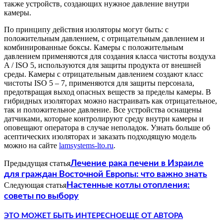
также устройств, создающих нужное давление внутри
камеры.
По принципу действия изоляторы могут быть: с
положительным давлением, с отрицательным давлением и
комбинированные боксы. Камеры с положительным
давлением применяются для создания класса чистоты воздуха
A / ISO 5, используются для защиты продукта от внешней
среды. Камеры с отрицательным давлением создают класс
чистоты ISO 5 – 7, применяются для защиты персонала,
предотвращая выход опасных веществ за пределы камеры. В
гибридных изоляторах можно настраивать как отрицательное,
так и положительное давление. Все устройства оснащены
датчиками, которые контролируют среду внутри камеры и
оповещают оператора в случае неполадок. Узнать больше об
асептических изоляторах и заказать подходящую модель
можно на сайте
lamsystems-lto.ru
.
Предыдущая статья
Лечение рака печени в Израиле
для граждан Восточной Европы: что важно знать
Следующая статья
Настенные котлы отопления:
советы по выбору
ЭТО МОЖЕТ БЫТЬ ИНТЕРЕСНО
ЕЩЕ ОТ АВТОРА