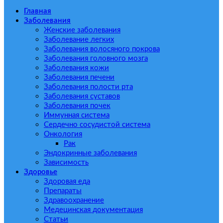
Главная
Заболевания
Женские заболевания
Заболевание легких
Заболевания волосяного покрова
Заболевания головного мозга
Заболевания кожи
Заболевания печени
Заболевания полости рта
Заболевания суставов
Заболевания почек
Иммунная система
Сердечно сосудистой система
Онкология
Рак
Эндокринные заболевания
Зависимость
Здоровье
Здоровая еда
Препараты
Здравоохранение
Медецинская документация
Статьи