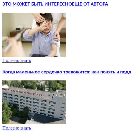
ЭТО МОЖЕТ БЫТЬ ИНТЕРЕСНО
ЕЩЕ ОТ АВТОРА
Полезно знать
Когда маленькое сердечко тревожится: как понять и под
Полезно знать