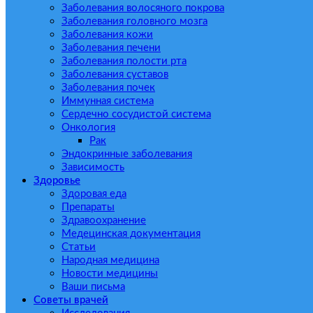
Заболевания волосяного покрова
Заболевания головного мозга
Заболевания кожи
Заболевания печени
Заболевания полости рта
Заболевания суставов
Заболевания почек
Иммунная система
Сердечно сосудистой система
Онкология
Рак
Эндокринные заболевания
Зависимость
Здоровье
Здоровая еда
Препараты
Здравоохранение
Медецинская документация
Статьи
Народная медицина
Новости медицины
Ваши письма
Советы врачей