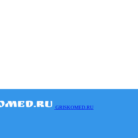
GRISKOMED.RU