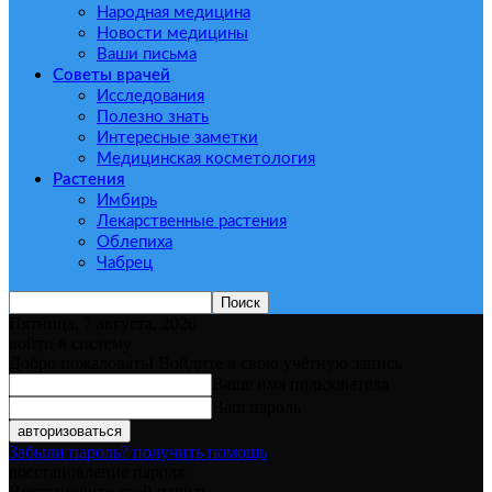
Народная медицина
Новости медицины
Ваши письма
Советы врачей
Исследования
Полезно знать
Интересные заметки
Медицинская косметология
Растения
Имбирь
Лекарственные растения
Облепиха
Чабрец
Пятница, 7 августа, 2026
войти в систему
Добро пожаловать! Войдите в свою учётную запись
Ваше имя пользователя
Ваш пароль
Забыли пароль? получить помощь
восстановление пароля
Восстановите свой пароль