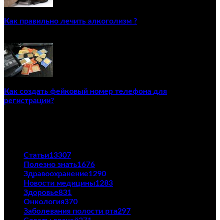
Как правильно лечить алкоголизм ?
02/12/2020
Как создать фейковый номер телефона для
регистрации?
23/04/2021
ПОПУЛЯРНЫЕ КАТЕГОРИИ
Статьи
13307
Полезно знать
1676
Здравоохранение
1290
Новости медицины
1283
Здоровье
831
Онкология
370
Заболевания полости рта
297