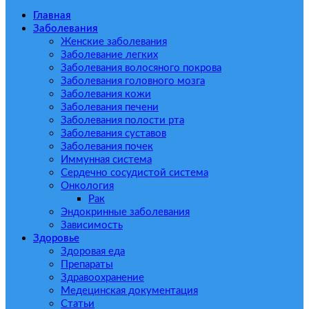
Главная
Заболевания
Женские заболевания
Заболевание легких
Заболевания волосяного покрова
Заболевания головного мозга
Заболевания кожи
Заболевания печени
Заболевания полости рта
Заболевания суставов
Заболевания почек
Иммунная система
Сердечно сосудистой система
Онкология
Рак
Эндокринные заболевания
Зависимость
Здоровье
Здоровая еда
Препараты
Здравоохранение
Медецинская документация
Статьи