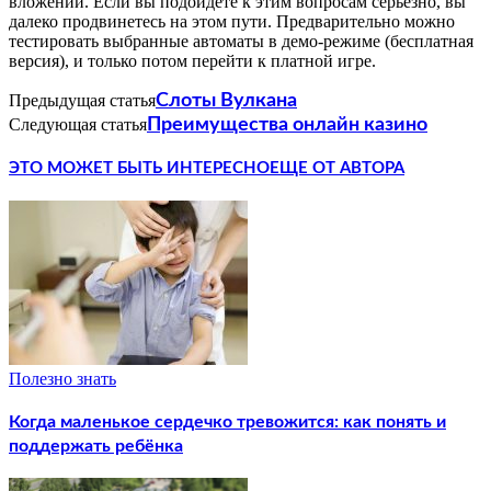
вложений. Если вы подойдете к этим вопросам серьезно, вы
далеко продвинетесь на этом пути. Предварительно можно
тестировать выбранные автоматы в демо-режиме (бесплатная
версия), и только потом перейти к платной игре.
Предыдущая статья
Слоты Вулкана
Следующая статья
Преимущества онлайн казино
ЭТО МОЖЕТ БЫТЬ ИНТЕРЕСНО
ЕЩЕ ОТ АВТОРА
Полезно знать
Когда маленькое сердечко тревожится: как понять и
поддержать ребёнка