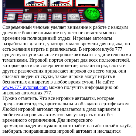
Современный человек уделяет внимание к работе с каждым
днем все больше внимание и у него не остается много
времени на полноценный отдых. Игровые автоматы
разработаны для тех, у которых мало времени для отдыха, но
есть желания играть и развлекаться. В игровом клубе 777
существуют уникальные игровые автоматы с удивительными
тематиками.
Игровой портал открыт для всех пользователей,
которые достигли совершеннолетие, онлайн игры, слоты и
другие развлечения привлекает игроков со всего мира, они
спасают людей от скуки, также игроки могут играть в
бесплатных аппаратах в любое время суток. На сайте
www.777-avtomat.com
можно получить информацию об
игровых автоматах 777.
Нужно отметить. Что все игровые автоматы, которые
предлагаются здесь, оригинальны и обладают сертификатом.
Любой игровой автомат предлагается в демо варианте и
любители игровых автоматов могут играть в них без
временного ограничения. Для интересного
времяпровождения нужно просто зайти на сайт онлайн клуба,
выбирать понравившиеся игровой автомат и насладится