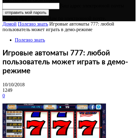
Ваш адрес электронной почты
Пароль будет выслан Вам по электронной почте.
Домой
Полезно знать
Игровые автоматы 777: любой
пользователь может играть в демо-режиме
Полезно знать
Игровые автоматы 777: любой
пользователь может играть в демо-
режиме
10/10/2018
1249
0