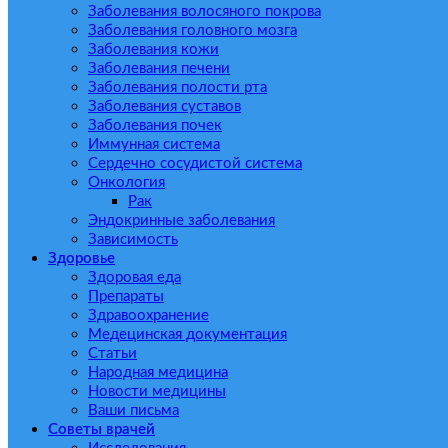
Заболевания волосяного покрова
Заболевания головного мозга
Заболевания кожи
Заболевания печени
Заболевания полости рта
Заболевания суставов
Заболевания почек
Иммунная система
Сердечно сосудистой система
Онкология
Рак
Эндокринные заболевания
Зависимость
Здоровье
Здоровая еда
Препараты
Здравоохранение
Медецинская документация
Статьи
Народная медицина
Новости медицины
Ваши письма
Советы врачей