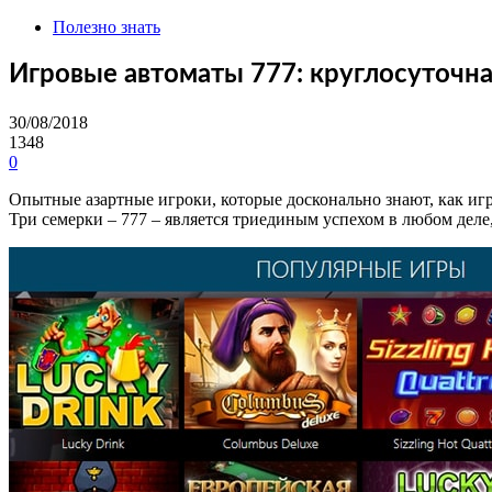
Полезно знать
Игровые автоматы 777: круглосуточн
30/08/2018
1348
0
Опытные азартные игроки, которые досконально знают, как играт
Три семерки – 777 – является триединым успехом в любом деле,