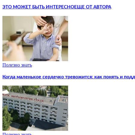
ЭТО МОЖЕТ БЫТЬ ИНТЕРЕСНО
ЕЩЕ ОТ АВТОРА
Полезно знать
Когда маленькое сердечко тревожится: как понять и под
Полезно знать