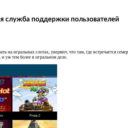
ая служба поддержки пользователей
ь на игральных слотах, уверяют, что там, где встречается семер
 и уж тем более в игральном деле.