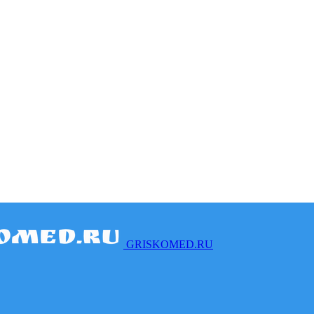
GRISKOMED.RU