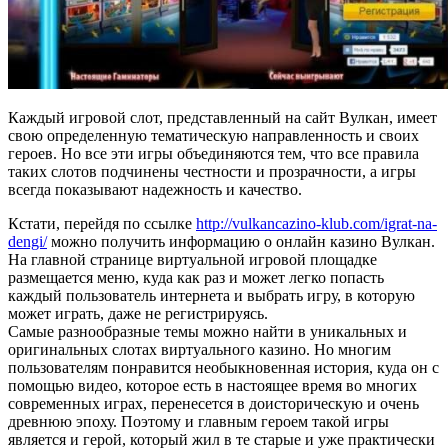
Каждый игровой слот, представленный на сайт Вулкан, имеет
свою определенную тематическую направленность и своих
героев. Но все эти игры объединяются тем, что все правила
таких слотов подчинены честности и прозрачности, а игры
всегда показывают надежность и качество.
Кстати, перейдя по ссылке
http://vulkancazino-klub.com/igrat-na-
dengi/
можно получить информацию о онлайн казино Вулкан.
На главной странице виртуальной игровой площадке
размещается меню, куда как раз и может легко попасть
каждый пользователь интернета и выбрать игру, в которую
может играть, даже не регистрируясь.
Самые разнообразные темы можно найти в уникальных и
оригинальных слотах виртуального казино. Но многим
пользователям понравится необыкновенная история, куда он с
помощью видео, которое есть в настоящее время во многих
современных играх, перенесется в доисторическую и очень
древнюю эпоху. Поэтому и главным героем такой игры
является и герой, который жил в те старые и уже практически