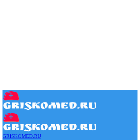
GRISKOMED.RU