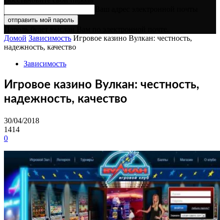
Ваш адрес электронной почты
Пароль будет выслан Вам по электронной почте.
Домой
Зависимость
Игровое казино Вулкан: честность,
надежность, качество
Зависимость
Игровое казино Вулкан: честность,
надежность, качество
30/04/2018
1414
0