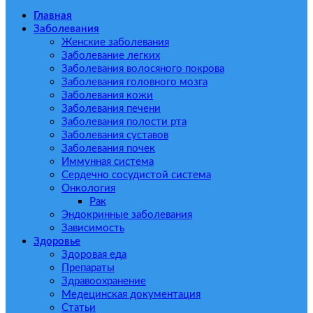
Главная
Заболевания
Женские заболевания
Заболевание легких
Заболевания волосяного покрова
Заболевания головного мозга
Заболевания кожи
Заболевания печени
Заболевания полости рта
Заболевания суставов
Заболевания почек
Иммунная система
Сердечно сосудистой система
Онкология
Рак
Эндокринные заболевания
Зависимость
Здоровье
Здоровая еда
Препараты
Здравоохранение
Медецинская документация
Статьи