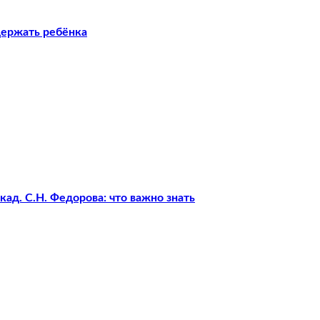
держать ребёнка
ад. С.Н. Федорова: что важно знать