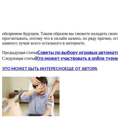
обозримом будущем. Таким образом вы сможете наладить свою и
просчитывать, потому что в онлайн казино, по ряду причин, е
намного лучше всего остального в интернете.
Предыдущая статья
Советы по выбору игровых автомат
Следующая статья
Кто может участвовать в online турни
ЭТО МОЖЕТ БЫТЬ ИНТЕРЕСНО
ЕЩЕ ОТ АВТОРА