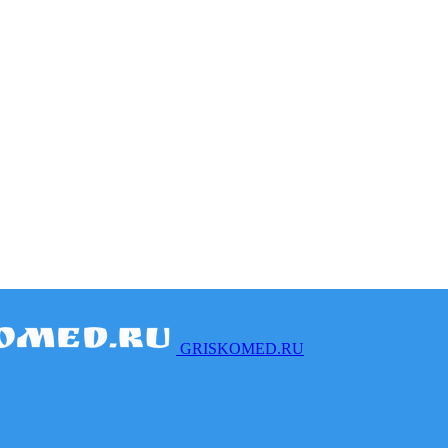
GRISKOMED.RU