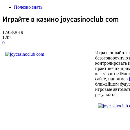
Полезно знать
Играйте в казино joycasinoclub com
17/03/2019
1205
0
Игра в онлайн ка
безоговорочную п
контролировать и
практике их прим
как у вас не буд
сайте, например
ближайшем будуще
игровые автоматы
результата.