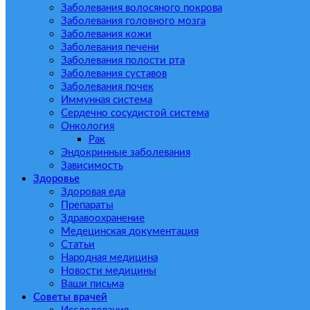
Заболевания волосяного покрова
Заболевания головного мозга
Заболевания кожи
Заболевания печени
Заболевания полости рта
Заболевания суставов
Заболевания почек
Иммунная система
Сердечно сосудистой система
Онкология
Рак
Эндокринные заболевания
Зависимость
Здоровье
Здоровая еда
Препараты
Здравоохранение
Медецинская документация
Статьи
Народная медицина
Новости медицины
Ваши письма
Советы врачей