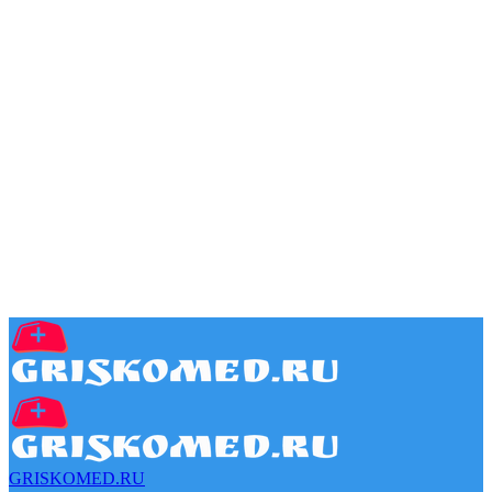
GRISKOMED.RU