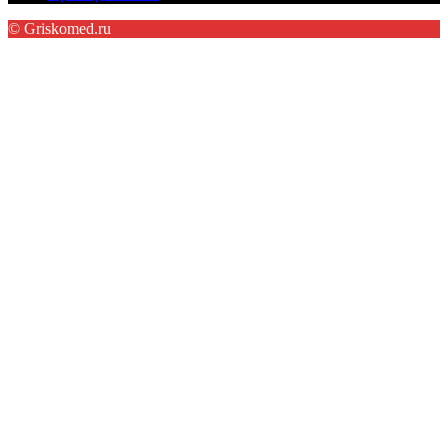
© Griskomed.ru