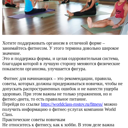
Хотите поддерживать организм в отличной форме –
занимайтесь фитнесом. У этого термина довольно широкое
значение.
Это и поддержка формы, и целая оздоровительная система,
благодаря которой в лучшую сторону меняются физические
показатели организма, улучшается фигура.
Фитнес для начинающих – это рекомендации, правила,
советы, которых должны придерживаться новички, чтобы не
допускать распространенных ошибок и не нанести ущерба
здоровью. При этом важны не только упражнения, но и
фитнес-диета, то есть правильное питание.
Перейдя по ссылке
https://worldclass-rostov.ru/fitness/
можно
получить информацию о фитнес-услугах компании World
Class.
Практические советы новичкам
Не относитесь к фитнесу, как к хобби. В этом деле важна