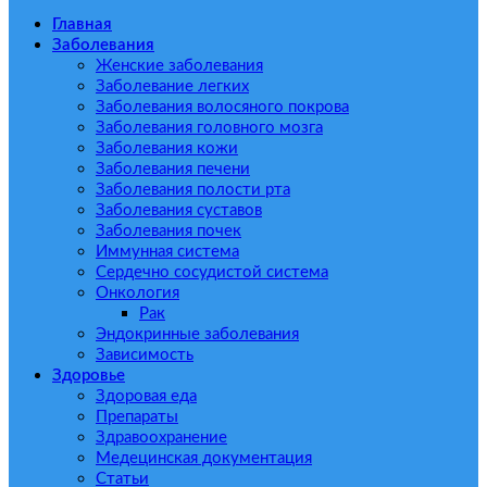
Главная
Заболевания
Женские заболевания
Заболевание легких
Заболевания волосяного покрова
Заболевания головного мозга
Заболевания кожи
Заболевания печени
Заболевания полости рта
Заболевания суставов
Заболевания почек
Иммунная система
Сердечно сосудистой система
Онкология
Рак
Эндокринные заболевания
Зависимость
Здоровье
Здоровая еда
Препараты
Здравоохранение
Медецинская документация
Статьи