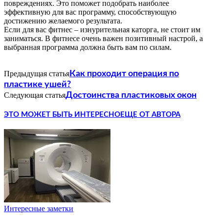
повреждениях. Это поможет подобрать наиболее
эффективную для вас программу, способствующую
достижению желаемого результата.
Если для вас фитнес – изнурительная каторга, не стоит им
заниматься. В фитнесе очень важен позитивный настрой, а
выбранная программа должна быть вам по силам.
Предыдущая статья
Как проходит операция по
пластике ушей?
Следующая статья
Достоинства пластиковых окон
ЭТО МОЖЕТ БЫТЬ ИНТЕРЕСНО
ЕЩЕ ОТ АВТОРА
Интересные заметки