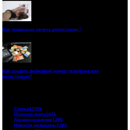
Как правильно лечить алкоголизм ?
02/12/2020
Как создать фейковый номер телефона для
регистрации?
23/04/2021
ПОПУЛЯРНЫЕ КАТЕГОРИИ
Статьи
13306
Полезно знать
1676
Здравоохранение
1290
Новости медицины
1283