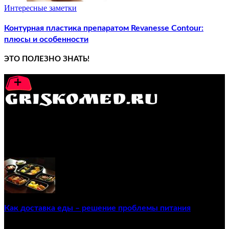
Интересные заметки
Контурная пластика препаратом Revanesse Contour:
плюсы и особенности
ЭТО ПОЛЕЗНО ЗНАТЬ!
GRISKOMED.RU - интернет-энциклопедия самостоятельного
лечения заболеваний
ПОПУЛЯРНЫЕ ПОСТЫ
Как доставка еды – решение проблемы питания
22/12/2020