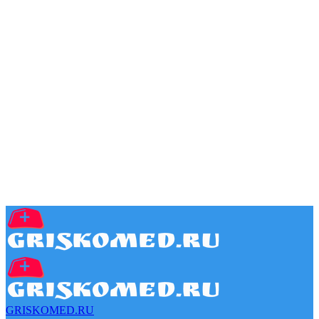
GRISKOMED.RU