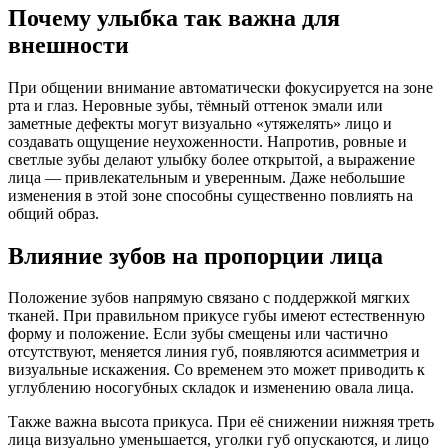
Почему улыбка так важна для
внешности
При общении внимание автоматически фокусируется на зоне
рта и глаз. Неровные зубы, тёмный оттенок эмали или
заметные дефекты могут визуально «утяжелять» лицо и
создавать ощущение неухоженности. Напротив, ровные и
светлые зубы делают улыбку более открытой, а выражение
лица — привлекательным и уверенным. Даже небольшие
изменения в этой зоне способны существенно повлиять на
общий образ.
Влияние зубов на пропорции лица
Положение зубов напрямую связано с поддержкой мягких
тканей. При правильном прикусе губы имеют естественную
форму и положение. Если зубы смещены или частично
отсутствуют, меняется линия губ, появляются асимметрия и
визуальные искажения. Со временем это может приводить к
углублению носогубных складок и изменению овала лица.
Также важна высота прикуса. При её снижении нижняя треть
лица визуально уменьшается, уголки губ опускаются, и лицо