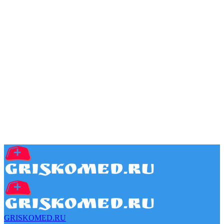
GRISKOMED.RU