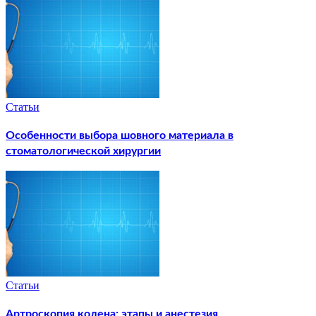
Статьи
Особенности выбора шовного материала в
стоматологической хирургии
Статьи
Артроскопия колена: этапы и анестезия