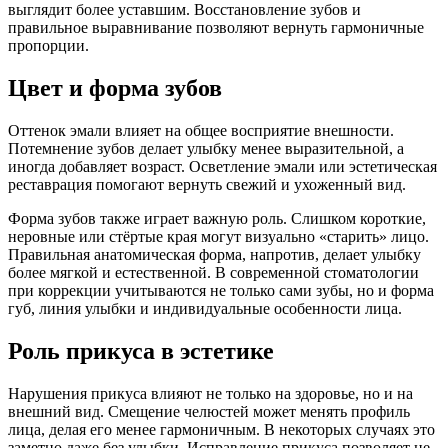
выглядит более уставшим. Восстановление зубов и
правильное выравнивание позволяют вернуть гармоничные
пропорции.
Цвет и форма зубов
Оттенок эмали влияет на общее восприятие внешности.
Потемнение зубов делает улыбку менее выразительной, а
иногда добавляет возраст. Осветление эмали или эстетическая
реставрация помогают вернуть свежий и ухоженный вид.
Форма зубов также играет важную роль. Слишком короткие,
неровные или стёртые края могут визуально «старить» лицо.
Правильная анатомическая форма, напротив, делает улыбку
более мягкой и естественной. В современной стоматологии
при коррекции учитываются не только сами зубы, но и форма
губ, линия улыбки и индивидуальные особенности лица.
Роль прикуса в эстетике
Нарушения прикуса влияют не только на здоровье, но и на
внешний вид. Смещение челюстей может менять профиль
лица, делая его менее гармоничным. В некоторых случаях это
заметно даже без улыбки. Исправление прикуса позволяет не