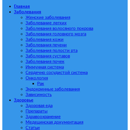
Главная
Заболевания
Женские заболевания
Заболевание легких
Заболевания волосяного покрова
Заболевания головного мозга
Заболевания кожи
Заболевания печени
Заболевания полости рта
Заболевания суставов
Заболевания почек
Иммунная система
Сердечно сосудистой система
Онкология
Рак
Эндокринные заболевания
Зависимость
Здоровье
Здоровая еда
Препараты
Здравоохранение
Медецинская документация
Статьи