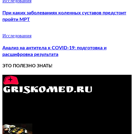
Исследования
При каких заболеваниях коленных суставов предстоит
пройти МРТ
Исследования
Анализ на антитела к COVID-19: подготовка и
расшифровка результата
ЭТО ПОЛЕЗНО ЗНАТЬ!
GRISKOMED.RU - интернет-энциклопедия самостоятельного
лечения заболеваний
ПОПУЛЯРНЫЕ ПОСТЫ