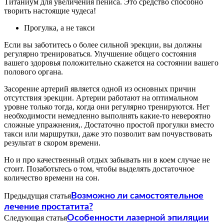
Титаниум для увеличения пениса. Это средство способно
творить настоящие чудеса!
Прогулка, а не такси
Если вы заботитесь о более сильной эрекции, вы должны
регулярно тренироваться. Улучшение общего состояния
вашего здоровья положительно скажется на состоянии вашего
полового органа.
Засорение артерий является одной из основных причин
отсутствия эрекции. Артерии работают на оптимальном
уровне только тогда, когда они регулярно тренируются. Нет
необходимости немедленно выполнять какие-то невероятно
сложные упражнения,. Достаточно простой прогулки вместо
такси или маршрутки, даже это позволит вам почувствовать
результат в скором времени.
Но и про качественный отдых забывать ни в коем случае не
стоит. Позаботьтесь о том, чтобы выделять достаточное
количество времени на сон.
Предыдущая статья
Возможно ли самостоятельное
лечение простатита?
Следующая статья
Особенности лазерной эпиляции