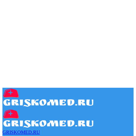
GRISKOMED.RU