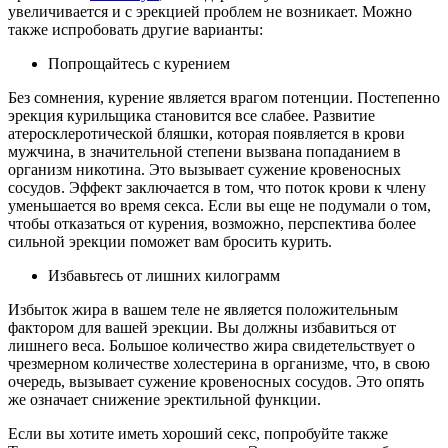
увеличивается и с эрекцией проблем не возникает. Можно
также испробовать другие варианты:
Попрощайтесь с курением
Без сомнения, курение является врагом потенции. Постепенно
эрекция курильщика становится все слабее. Развитие
атеросклеротической бляшки, которая появляется в крови
мужчина, в значительной степени вызвана попаданием в
организм никотина. Это вызывает сужение кровеносных
сосудов. Эффект заключается в том, что поток крови к члену
уменьшается во время секса. Если вы еще не подумали о том,
чтобы отказаться от курения, возможно, перспектива более
сильной эрекции поможет вам бросить курить.
Избавьтесь от лишних килограмм
Избыток жира в вашем теле не является положительным
фактором для вашей эрекции. Вы должны избавиться от
лишнего веса. Большое количество жира свидетельствует о
чрезмерном количестве холестерина в организме, что, в свою
очередь, вызывает сужение кровеносных сосудов. Это опять
же означает снижение эректильной функции.
Если вы хотите иметь хороший секс, попробуйте также