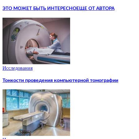
ЭТО МОЖЕТ БЫТЬ ИНТЕРЕСНО
ЕЩЕ ОТ АВТОРА
Исследования
Тонкости проведения компьютерной томографии