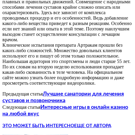
плавных и правильных движений. Совмещение с народными
способами лечения суставов крайне сложно описать или
охарактеризовать. Здесь все зависит от комплекса
проводимых процедур и его особенностей. Ведь добавление
какого-либо вещества приведет к разным реакциям. Особенно
если нет знаний или опыта в этой теме. Поэтому наилучшим
выходом станет осуществление консультации с лечащим
врачом.
Клинические испытания препарата Артракам прошли без
каких-либо сложностей. Множество довольных клиентов
используют его и пишут об этом только положительное.
Наибольшая аудитория это спортсмены и люди старше 55 лет.
По их словам на вторую неделю использования пропадает
какая-либо скованность в теле человека. На официальном
сайте можно узнать более подробную информацию и даже
просмотреть соответствующие видеоролики.
Предыдущая статья
Лучшие санатории для лечения
суставов и позвоночника
Следующая статья
Интересные игры в онлайн казино
на любой вкус
ЭТО МОЖЕТ БЫТЬ ИНТЕРЕСНО
ЕЩЕ ОТ АВТОРА