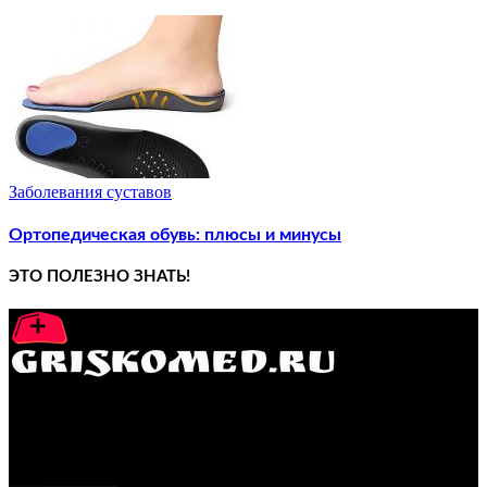
Заболевания суставов
Ортопедическая обувь: плюсы и минусы
ЭТО ПОЛЕЗНО ЗНАТЬ!
GRISKOMED.RU - интернет-энциклопедия самостоятельного
лечения заболеваний
ПОПУЛЯРНЫЕ ПОСТЫ