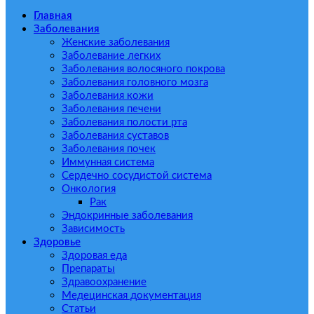
Главная
Заболевания
Женские заболевания
Заболевание легких
Заболевания волосяного покрова
Заболевания головного мозга
Заболевания кожи
Заболевания печени
Заболевания полости рта
Заболевания суставов
Заболевания почек
Иммунная система
Сердечно сосудистой система
Онкология
Рак
Эндокринные заболевания
Зависимость
Здоровье
Здоровая еда
Препараты
Здравоохранение
Медецинская документация
Статьи