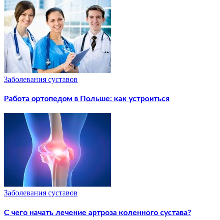
Заболевания суставов
Работа ортопедом в Польше: как устроиться
Заболевания суставов
С чего начать лечение артроза коленного сустава?