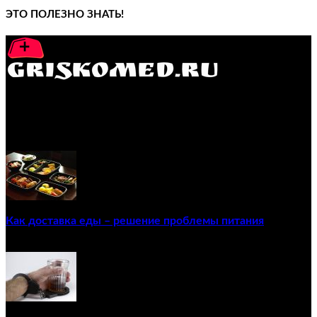
ЭТО ПОЛЕЗНО ЗНАТЬ!
GRISKOMED.RU - интернет-энциклопедия самостоятельного
лечения заболеваний
ПОПУЛЯРНЫЕ ПОСТЫ
Как доставка еды – решение проблемы питания
22/12/2020