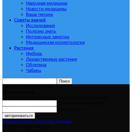
Народная медицина
Новости медицины
Ваши письма
Советы врачей
Исследования
Полезно знать
Интересные заметки
Медицинская косметология
Растения
Имбирь
Лекарственные растения
Облепиха
Чабрец
Пятница, 7 августа, 2026
войти в систему
Добро пожаловать! Войдите в свою учётную запись
Ваше имя пользователя
Ваш пароль
Забыли пароль? получить помощь
восстановление пароля
Восстановите свой пароль