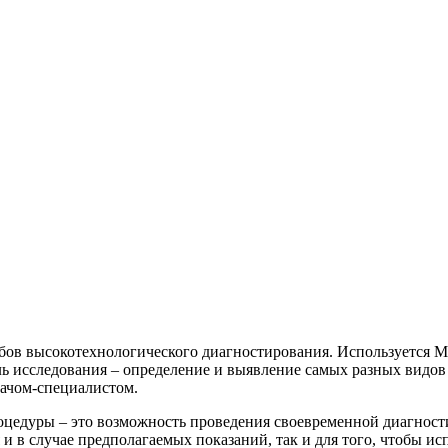
бов высокотехнологического диагностирования. Используется М
ь исследования – определение и выявление самых разных видов 
рачом-специалистом.
оцедуры – это возможность проведения своевременной диагност
и в случае предполагаемых показаний, так и для того, чтобы исп