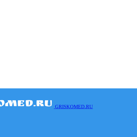
GRISKOMED.RU