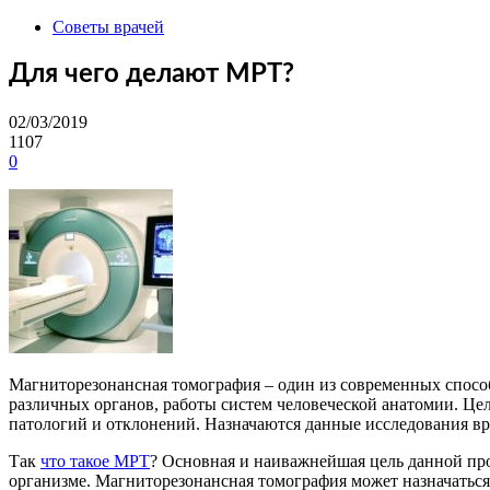
Советы врачей
Для чего делают МРТ?
02/03/2019
1107
0
Магниторезонансная томография – один из современных спосо
различных органов, работы систем человеческой анатомии. Цел
патологий и отклонений. Назначаются данные исследования в
Так
что такое МРТ
? Основная и наиважнейшая цель данной пр
организме. Магниторезонансная томография может назначаться 