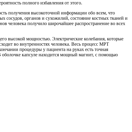
ероятность полного избавления от этого.
сть получения высокоточной информации обо всем, что
ых сосудов, органов и сухожилий, состояние костных тканей и
анов человека получило широчайшее распространение во всех
его высокой мощностью. Электрические колебания, которые
исходит во внутренностях человека. Весь процесс МРТ
окончании процедуры у пациента на руках есть точная
 В оболочке капсуле находится мощный магнит, с помощью