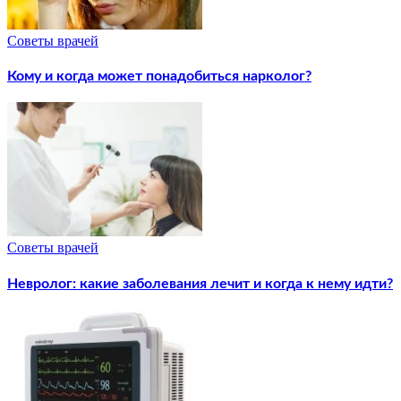
Советы врачей
Кому и когда может понадобиться нарколог?
Советы врачей
Невролог: какие заболевания лечит и когда к нему идти?