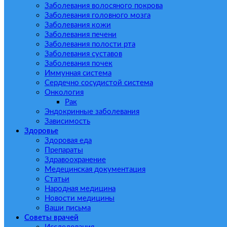
Заболевания волосяного покрова
Заболевания головного мозга
Заболевания кожи
Заболевания печени
Заболевания полости рта
Заболевания суставов
Заболевания почек
Иммунная система
Сердечно сосудистой система
Онкология
Рак
Эндокринные заболевания
Зависимость
Здоровье
Здоровая еда
Препараты
Здравоохранение
Медецинская документация
Статьи
Народная медицина
Новости медицины
Ваши письма
Советы врачей