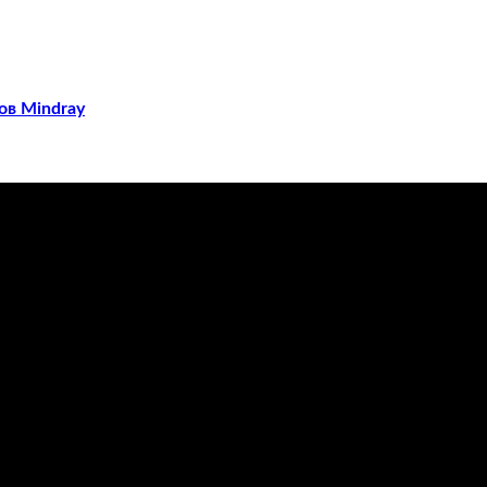
ов Mindray
ечения заболеваний