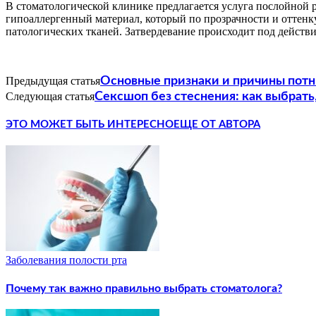
В стоматологической клинике предлагается услуга послойной
гипоаллергенный материал, который по прозрачности и оттенку
патологических тканей. Затвердевание происходит под действ
Предыдущая статья
Основные признаки и причины пот
Следующая статья
Сексшоп без стеснения: как выбрать,
ЭТО МОЖЕТ БЫТЬ ИНТЕРЕСНО
ЕЩЕ ОТ АВТОРА
Заболевания полости рта
Почему так важно правильно выбрать стоматолога?