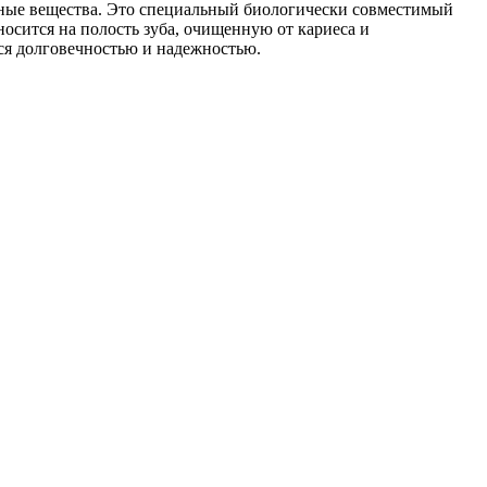
тные вещества. Это специальный биологически совместимый
осится на полость зуба, очищенную от кариеса и
тся долговечностью и надежностью.