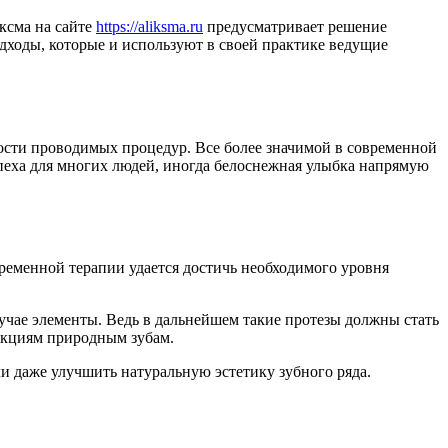
ксма на сайте
https://aliksma.ru
предусматривает решение
дходы, которые и используют в своей практике ведущие
ости проводимых процедур. Все более значимой в современной
спеха для многих людей, иногда белоснежная улыбка напрямую
ременной терапии удается достичь необходимого уровня
учае элементы. Ведь в дальнейшем такие протезы должны стать
нкциям природным зубам.
и даже улучшить натуральную эстетику зубного ряда.