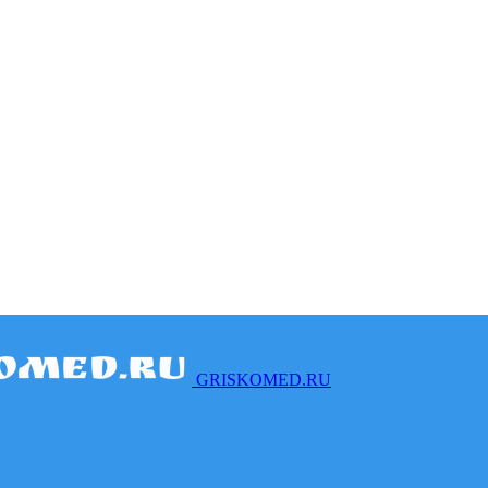
GRISKOMED.RU