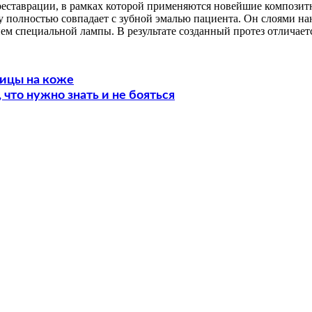
 реставрации, в рамках которой применяются новейшие компози
 полностью совпадает с зубной эмалью пациента. Он слоями нан
ием специальной лампы. В результате созданный протез отличае
ницы на коже
 что нужно знать и не бояться