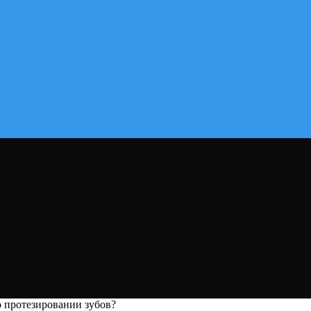
о протезировании зубов?