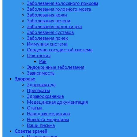
Заболевания волосяного покрова
Заболевания головного мозга
Заболевания кожи
Заболевания печени
Заболевания полости рта
Заболевания суставов
Заболевания почек
Иммунная система
Сердечно сосудистой система
Онкология
Рак
Эндокринные заболевания
Зависимость
Здоровье
Здоровая еда
Препараты
Здравоохранение
Медецинская документация
Статьи
Народная медицина
Новости медицины
Ваши письма
Советы врачей