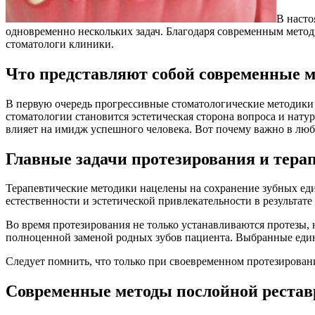
В насто
одновременно нескольких задач. Благодаря современным мето
стоматологи клиники.
Что представляют собой современные 
В первую очередь прогрессивные стоматологические методики
стоматологии становится эстетическая сторона вопроса и нату
влияет на имидж успешного человека. Вот почему важно в любо
Главные задачи протезирования и тера
Терапевтические методики нацелены на сохранение зубных еди
естественности и эстетической привлекательности в результате
Во время протезирования не только устанавливаются протезы,
полноценной заменой родных зубов пациента. Выбранные еди
Следует помнить, что только при своевременном протезирован
Современные методы послойной реста