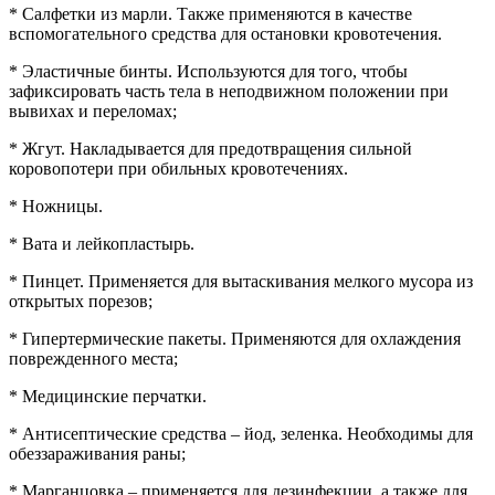
* Салфетки из марли. Также применяются в качестве
вспомогательного средства для остановки кровотечения.
* Эластичные бинты. Используются для того, чтобы
зафиксировать часть тела в неподвижном положении при
вывихах и переломах;
* Жгут. Накладывается для предотвращения сильной
коровопотери при обильных кровотечениях.
* Ножницы.
* Вата и лейкопластырь.
* Пинцет. Применяется для вытаскивания мелкого мусора из
открытых порезов;
* Гипертермические пакеты. Применяются для охлаждения
поврежденного места;
* Медицинские перчатки.
* Антисептические средства – йод, зеленка. Необходимы для
обеззараживания раны;
* Марганцовка – применяется для дезинфекции, а также для