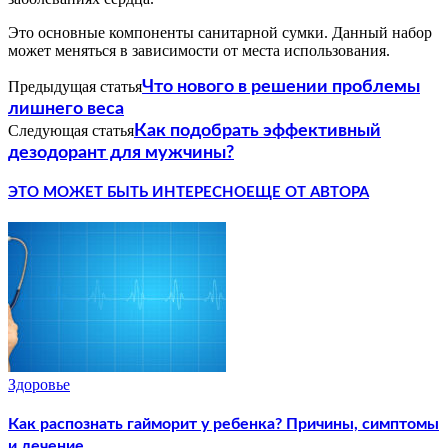
Это основные компоненты санитарной сумки. Данный набор
может меняться в зависимости от места использования.
Предыдущая статья
Что нового в решении проблемы
лишнего веса
Следующая статья
Как подобрать эффективный
дезодорант для мужчины?
ЭТО МОЖЕТ БЫТЬ ИНТЕРЕСНО
ЕЩЕ ОТ АВТОРА
Здоровье
Как распознать гайморит у ребенка? Причины, симптомы
и лечение.