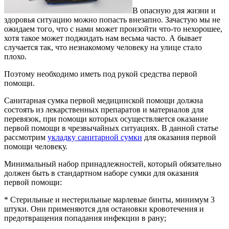
В опасную для жизни и
здоровья ситуацию можно попасть внезапно. Зачастую мы не
ожидаем того, что с нами может произойти что-то нехорошее,
хотя такое может поджидать нам весьма часто. А бывает
случается так, что незнакомому человеку на улице стало
плохо.
Поэтому необходимо иметь под рукой средства первой
помощи.
Санитарная сумка первой медицинской помощи должна
состоять из лекарственных препаратов и материалов для
перевязок, при помощи которых осуществляется оказание
первой помощи в чрезвычайных ситуациях. В данной статье
рассмотрим
укладку санитарной сумки
для оказания первой
помощи человеку.
Минимальный набор принадлежностей, который обязательно
должен быть в стандартном наборе сумки для оказания
первой помощи:
* Стерильные и нестерильные марлевые бинты, минимум 3
штуки. Они применяются для остановки кровотечения и
предотвращения попадания инфекции в рану;