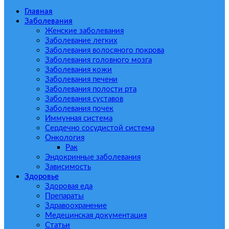
Главная
Заболевания
Женские заболевания
Заболевание легких
Заболевания волосяного покрова
Заболевания головного мозга
Заболевания кожи
Заболевания печени
Заболевания полости рта
Заболевания суставов
Заболевания почек
Иммунная система
Сердечно сосудистой система
Онкология
Рак
Эндокринные заболевания
Зависимость
Здоровье
Здоровая еда
Препараты
Здравоохранение
Медецинская документация
Статьи