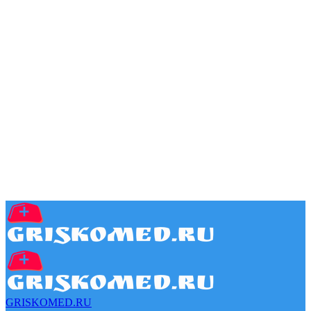
GRISKOMED.RU