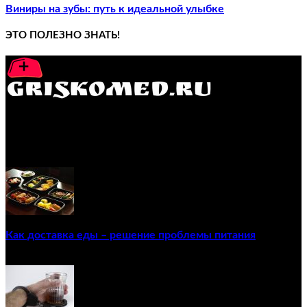
Виниры на зубы: путь к идеальной улыбке
ЭТО ПОЛЕЗНО ЗНАТЬ!
GRISKOMED.RU - интернет-энциклопедия самостоятельного
лечения заболеваний
ПОПУЛЯРНЫЕ ПОСТЫ
Как доставка еды – решение проблемы питания
22/12/2020