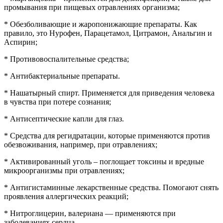
промывания при пищевых отравлениях организма;
* Обезболивающие и жаропонижающие препараты. Как
правило, это Нурофен, Парацетамол, Цитрамон, Анальгин и
Аспирин;
* Противовоспалительные средства;
* Антибактериальные препараты.
* Нашатырный спирт. Применяется для приведения человека
в чувства при потере сознания;
* Антисептические капли для глаз.
* Средства для регидратации, которые применяются против
обезвоживания, например, при отравлениях;
* Активированный уголь – поглощает токсины и вредные
микроорганизмы при отравлениях;
* Антигистаминные лекарственные средства. Помогают снять
проявления аллергических реакций;
* Нитроглицерин, валериана — применяются при
заболеваниях сердца.