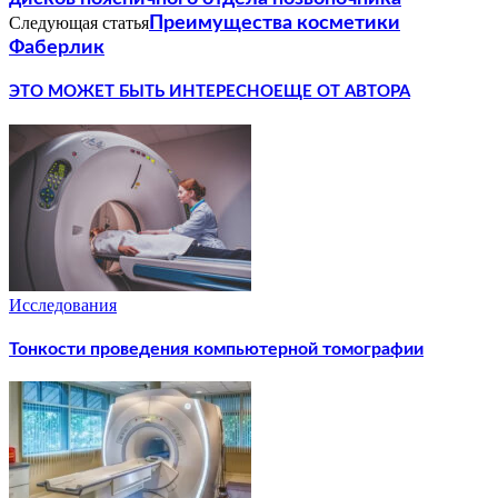
Следующая статья
Преимущества косметики
Фаберлик
ЭТО МОЖЕТ БЫТЬ ИНТЕРЕСНО
ЕЩЕ ОТ АВТОРА
Исследования
Тонкости проведения компьютерной томографии