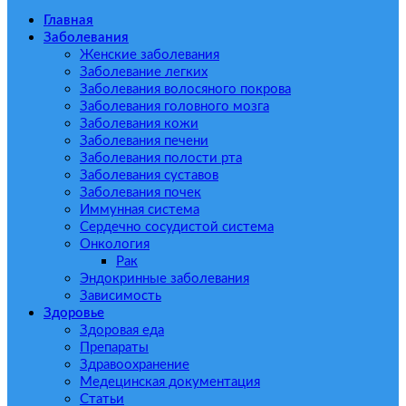
Главная
Заболевания
Женские заболевания
Заболевание легких
Заболевания волосяного покрова
Заболевания головного мозга
Заболевания кожи
Заболевания печени
Заболевания полости рта
Заболевания суставов
Заболевания почек
Иммунная система
Сердечно сосудистой система
Онкология
Рак
Эндокринные заболевания
Зависимость
Здоровье
Здоровая еда
Препараты
Здравоохранение
Медецинская документация
Статьи