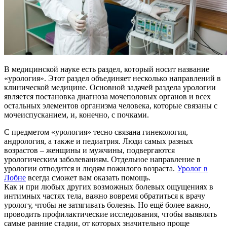
В медицинской науке есть раздел, который носит название
«урология». Этот раздел объединяет несколько направлений в
клинической медицине. Основной задачей раздела урологии
является постановка диагноза мочеполовых органов и всех
остальных элементов организма человека, которые связаны с
мочеиспусканием, и, конечно, с почками.
С предметом «урология» тесно связана гинекология,
андрология, а также и педиатрия. Люди самых разных
возрастов – женщины и мужчины, подвергаются
урологическим заболеваниям. Отдельное направление в
урологии отводится и людям пожилого возраста.
Уролог в
Лобне
всегда сможет вам оказать помощь.
Как и при любых других возможных болевых ощущениях в
интимных частях тела, важно вовремя обратиться к врачу
урологу, чтобы не затягивать болезнь. Но ещё более важно,
проводить профилактические исследования, чтобы выявлять
самые ранние стадии, от которых значительно проще