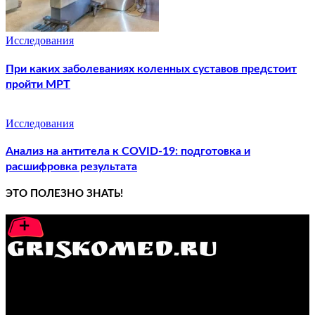
Исследования
При каких заболеваниях коленных суставов предстоит
пройти МРТ
Исследования
Анализ на антитела к COVID-19: подготовка и
расшифровка результата
ЭТО ПОЛЕЗНО ЗНАТЬ!
GRISKOMED.RU - интернет-энциклопедия самостоятельного
лечения заболеваний
ПОПУЛЯРНЫЕ ПОСТЫ