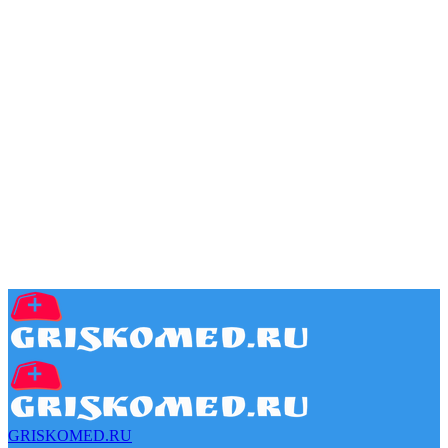
GRISKOMED.RU