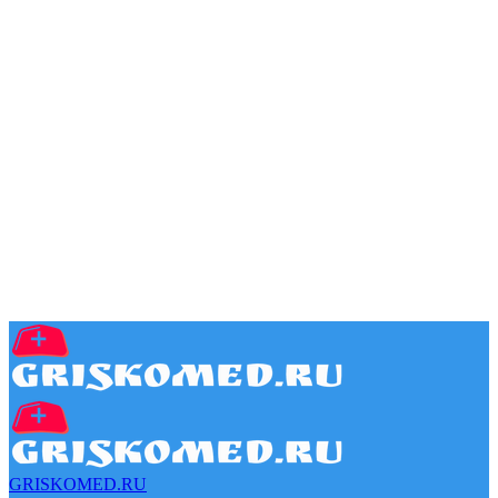
GRISKOMED.RU