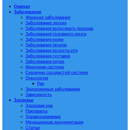
Главная
Заболевания
Женские заболевания
Заболевание легких
Заболевания волосяного покрова
Заболевания головного мозга
Заболевания кожи
Заболевания печени
Заболевания полости рта
Заболевания суставов
Заболевания почек
Иммунная система
Сердечно сосудистой система
Онкология
Рак
Эндокринные заболевания
Зависимость
Здоровье
Здоровая еда
Препараты
Здравоохранение
Медецинская документация
Статьи