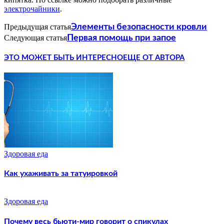
электрочайники
.
Предыдущая статья
Элементы безопасности кровли
Следующая статья
Первая помощь при запое
ЭТО МОЖЕТ БЫТЬ ИНТЕРЕСНО
ЕЩЕ ОТ АВТОРА
Здоровая еда
Как ухаживать за татуировкой
Здоровая еда
Почему весь бьюти-мир говорит о спикулах