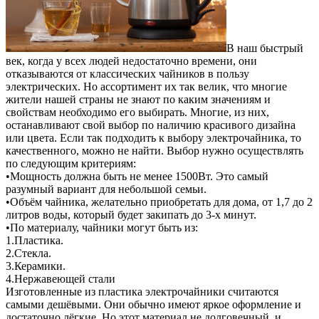
В наш быстрый
век, когда у всех людей недостаточно времени, они
отказываются от классических чайников в пользу
электрических. Но ассортимент их так велик, что многие
жители нашей страны не знают по каким значениям и
свойствам необходимо его выбирать.
Многие, из них,
останавливают свой выбор по наличию красивого дизайна
или цвета. Если так подходить к выбору электрочайника, то
качественного, можно не найти. Выбор нужно осуществлять
по следующим критериям:
•Мощность должна быть не менее 1500Вт. Это самый
разумный вариант для небольшой семьи.
•Объём чайника, желательно приобретать для дома, от 1,7 до 2
литров воды, который будет закипать до 3-х минут.
•По материалу, чайники могут быть из:
1.Пластика.
2.Стекла.
3.Керамики.
4.Нержавеющей стали
Изготовленные из пластика электрочайники считаются
самыми дешёвыми. Они обычно имеют яркое оформление и
достаточно лёгкие. Но этот материал не долговечный, и