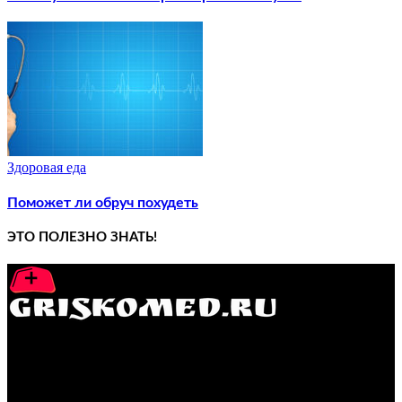
Здоровая еда
Поможет ли обруч похудеть
ЭТО ПОЛЕЗНО ЗНАТЬ!
GRISKOMED.RU - интернет-энциклопедия самостоятельного
лечения заболеваний
ПОПУЛЯРНЫЕ ПОСТЫ