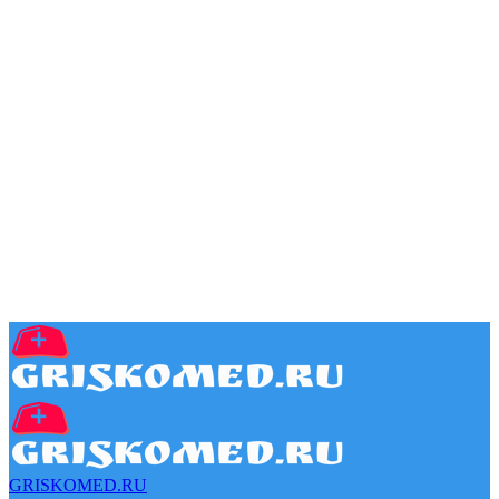
GRISKOMED.RU