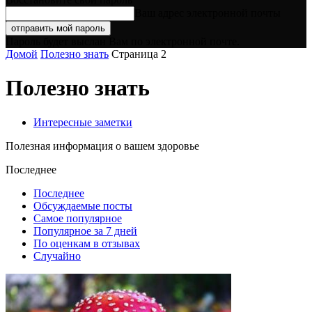
Ваш адрес электронной почты
Пароль будет выслан Вам по электронной почте.
Домой
Полезно знать
Страница 2
Полезно знать
Интересные заметки
Полезная информация о вашем здоровье
Последнее
Последнее
Обсуждаемые посты
Самое популярное
Популярное за 7 дней
По оценкам в отзывах
Случайно