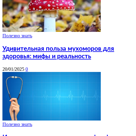
Полезно знать
Удивительная польза мухоморов для
здоровья: мифы и реальность
20/01/2025
0
Полезно знать