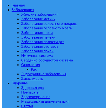
Главная
Заболевания
Женские заболевания
Заболевание легких
Заболевания волосяного покрова
Заболевания головного мозга
Заболевания кожи
Заболевания печени
Заболевания полости рта
Заболевания суставов
Заболевания почек
Иммунная система
Сердечно сосудистой система
Онкология
Рак
Эндокринные заболевания
Зависимость
Здоровье
Здоровая еда
Препараты
Здравоохранение
Медецинская документация
Статьи