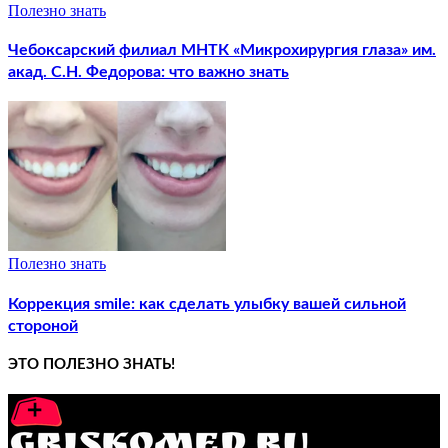
Полезно знать
Чебоксарский филиал МНТК «Микрохирургия глаза» им.
акад. С.Н. Федорова: что важно знать
Полезно знать
Коррекция smile: как сделать улыбку вашей сильной
стороной
ЭТО ПОЛЕЗНО ЗНАТЬ!