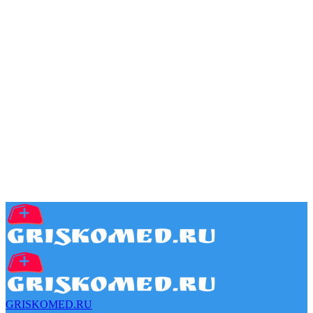
GRISKOMED.RU