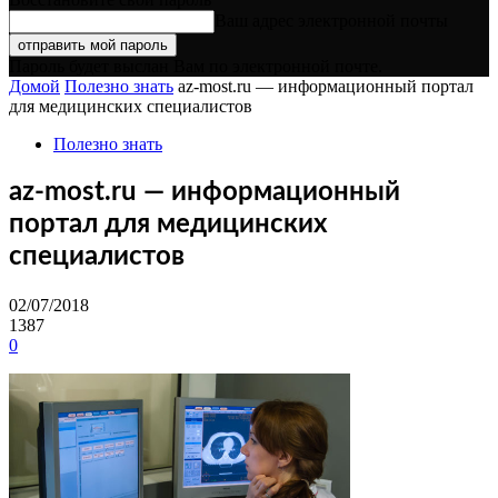
Ваш адрес электронной почты
Пароль будет выслан Вам по электронной почте.
Домой
Полезно знать
az-most.ru — информационный портал
для медицинских специалистов
Полезно знать
az-most.ru — информационный
портал для медицинских
специалистов
02/07/2018
1387
0