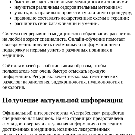
быстро овладеть основными медицинскими знаниями;
научиться различным оздоровительным методикам;
узнать, как правильно провести ту или иную процедуру;
правильно составлять лекарственные схемы в терапии;
расширить свой багаж знаний и умений.
Система непрерывного медицинского образования рассчитана
на любой возраст специалиста. Онлайн-обучение помогает
своевременно получить необходимую информационную
поддержку и первым узнать о различных новинках в
медицине.
Сайт для врачей разработан таким образом, чтобы
пользователь мог очень быстро отыскать нужную
информацию. Ресурс включает несколько тематических
разделов: кардиология, эндокринология, пульмонология и
онкология.
Получение актуальной информации
Официальный интернет-портал «АстраЗенека» разработан
специально для медиков. На его страницах предоставлена
самая достоверная и актуальная информация о последних
достижениях в медицине, новинках лекарственных
препаратов, их применении, противопоказаниях и возможных