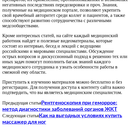
негативных последствиях передозировки и проч. Знания,
полученные на медицинском портале, позволяют укрепить
свой врачебный авторитет среди коллег и пациентов, а также
способствуют развитию сотрудничества с различными
медсообществами.
Кроме интересных статей, на сайте каждый медицинский
работник найдет и полезные видеоматериалы, которые
состоят из интервью, бесед и лекций с ведущими
российскими и мировыми специалистами. Обсуждение
острых вопросов и дискуссионный подход к решению тех или
иных задач помогут пополнить багаж знаний каждого
медицинского сотрудника и узнать особенности работы в
смежной ему области.
Приступить к изучению материалов можно бесплатно и без
регистрации. Для получения доступа к контенту сайта важно
подтвердить, что вы являетесь медицинским специалистом.
Предыдущая статья
Рентгеноскопия при геморрое:
метод диагностики заболеваний органов ЖКТ
Следующая статья
Как на выгодных условиях купить
массажер для ног