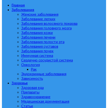
Главная
Заболевания
Женские заболевания
Заболевание легких
Заболевания волосяного покрова
Заболевания головного мозга
Заболевания кожи
Заболевания печени
Заболевания полости рта
Заболевания суставов
Заболевания почек
Иммунная система
Сердечно сосудистой система
Онкология
Рак
Эндокринные заболевания
Зависимость
Здоровье
Здоровая еда
Препараты
Здравоохранение
Медецинская документация
Статьи