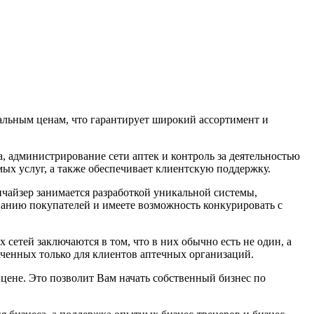
альным ценам, что гарантирует широкий ассортимент и
, администрирование сети аптек и контроль за деятельностью
емых услуг, а также обеспечивает клиентскую поддержку.
нчайзер занимается разработкой уникальной системы,
ванию покупателей и имеете возможность конкурировать с
етей заключаются в том, что в них обычно есть не один, а
аченных только для клиентов аптечных организаций.
цене. Это позволит Вам начать собственный бизнес по