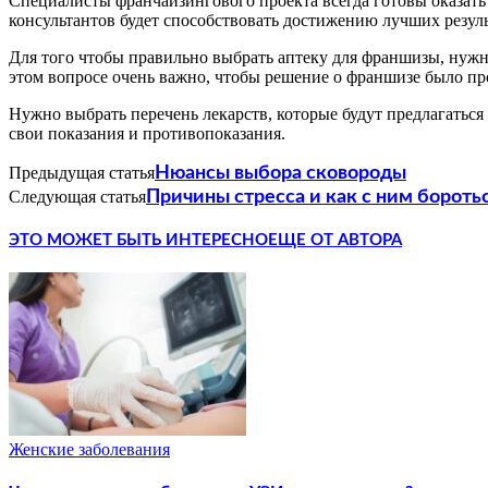
Специалисты франчайзингового проекта всегда готовы оказать
консультантов будет способствовать достижению лучших резуль
Для того чтобы правильно выбрать аптеку для франшизы, нужн
этом вопросе очень важно, чтобы решение о франшизе было прод
Нужно выбрать перечень лекарств, которые будут предлагаться 
свои показания и противопоказания.
Предыдущая статья
Нюансы выбора сковороды
Следующая статья
Причины стресса и как с ним бороть
ЭТО МОЖЕТ БЫТЬ ИНТЕРЕСНО
ЕЩЕ ОТ АВТОРА
Женские заболевания