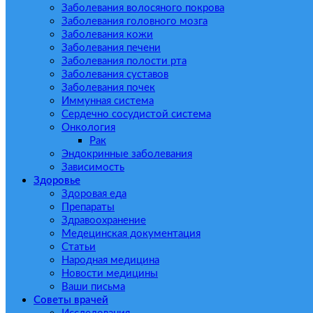
Заболевания волосяного покрова
Заболевания головного мозга
Заболевания кожи
Заболевания печени
Заболевания полости рта
Заболевания суставов
Заболевания почек
Иммунная система
Сердечно сосудистой система
Онкология
Рак
Эндокринные заболевания
Зависимость
Здоровье
Здоровая еда
Препараты
Здравоохранение
Медецинская документация
Статьи
Народная медицина
Новости медицины
Ваши письма
Советы врачей