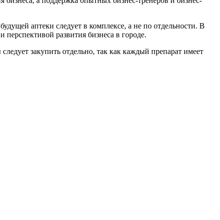
 бизнеса, а поддержка опытных бизнес-тренеров и бизнес-
дущей аптеки следует в комплексе, а не по отдельности. В
и перспективой развития бизнеса в городе.
 следует закупить отдельно, так как каждый препарат имеет