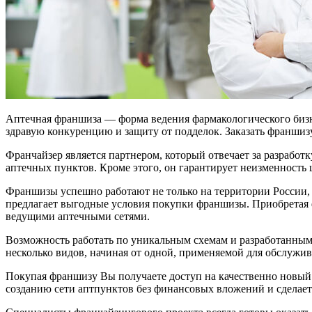
Аптечная франшиза — форма ведения фармакологического бизн
здравую конкуренцию и защиту от подделок. Заказать франши
Франчайзер является партнером, который отвечает за разработ
аптечных пунктов. Кроме этого, он гарантирует неизменность ц
Франшизы успешно работают не только на территории России, 
предлагает выгодные условия покупки франшизы. Приобретая 
ведущими аптечными сетями.
Возможность работать по уникальным схемам и разработанным с
несколько видов, начиная от одной, применяемой для обслужив
Покупая франшизу Вы получаете доступ на качественно новый 
созданию сети аптпунктов без финансовых вложений и сделае