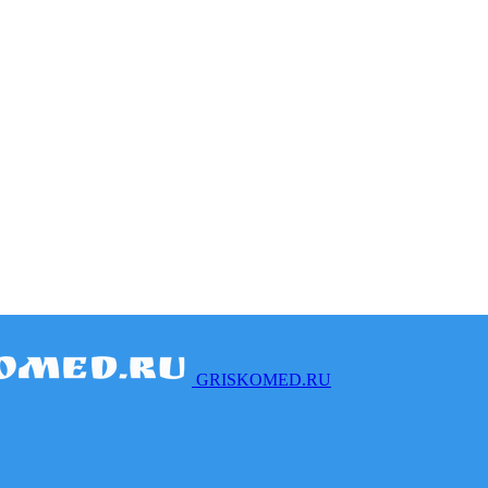
GRISKOMED.RU