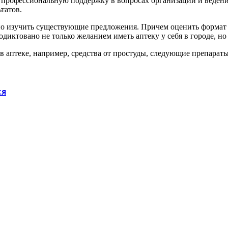
 профессиональную поддержку в вопросах организации и ведения
татов.
о изучить существующие предложения. Причем оценить формат бу
иктовано не только желанием иметь аптеку у себя в городе, но 
в аптеке, например, средства от простуды, следующие препараты
ся