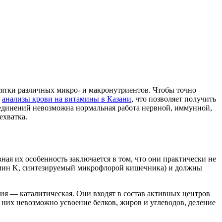
сятки различных микро- и макронутриентов. Чтобы точно
т
анализы крови на витамины в Казани
, что позволяет получить
оединений невозможна нормальная работа нервной, иммунной,
ехватка.
я их особенность заключается в том, что они практически не
тамин K, синтезируемый микрофлорой кишечника) и должны
ия — каталитическая. Они входят в состав активных центров
них невозможно усвоение белков, жиров и углеводов, деление