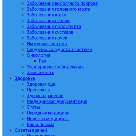
Заболевания волосяного покрова
Заболевания головного мозга
Заболевания кожи
Заболевания печени
Заболевания полости рта
Заболевания суставов
Заболевания почек
Иммунная система
Сердечно сосудистой система
Онкология
Рак
Эндокринные заболевания
Зависимость
Здоровье
Здоровая еда
Препараты
Здравоохранение
Медецинская документация
Статьи
Народная медицина
Новости медицины
Ваши письма
Советы врачей