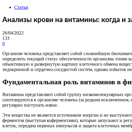
Статьи
Анализы крови на витамины: когда и з
26/04/2022
133
0
Организм человека представляет собой сложнейшую биохимиче
определить текущий статус обеспеченности организма этими
объективную и развернутую картину клеточного обмена вещест
эндокринной и сердечно-сосудистой систем, однако избыток не
Фундаментальная роль витаминов в фи
Витамины представляют собой группу низкомолекулярных орган
синтезируются в организме человека (за редким исключением
регулярно поступать извне.
Эти вещества не являются источником энергии и не выступают 
ферментов (выступая коферментами), которые запускают и рег
клеток, передача нервных импульсов и защита клеточных мем