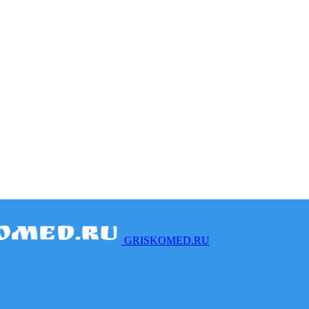
GRISKOMED.RU