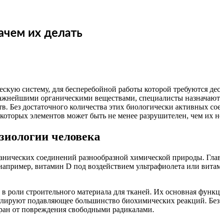
ачем их делать
скую систему, для бесперебойной работы которой требуются де
 важнейшими органическими веществами, специалисты назначаю
в. Без достаточного количества этих биологически активных с
которых элементов может быть не менее разрушителен, чем их н
зиологии человека
ических соединений разнообразной химической природы. Главна
, например, витамин D под воздействием ультрафиолета или ви
в роли строительного материала для тканей. Их основная функц
улируют подавляющее большинство биохимических реакций. Без 
бран от повреждения свободными радикалами.